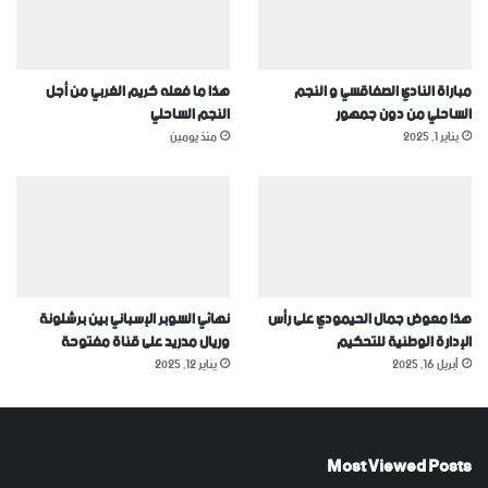
مباراة النادي الصفاقسي و النجم
هذا ما فعله كريم الغربي من أجل
الساحلي من دون جمهور
النجم الساحلي
يناير 1, 2025
منذ يومين
هذا معوض جمال الحيمودي على رأس
نهائي السوبر الإسباني بين برشلونة
الإدارة الوطنية للتحكيم
وريال مدريد على قناة مفتوحة
أبريل 16, 2025
يناير 12, 2025
Most Viewed Posts