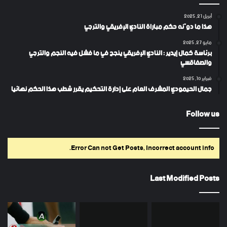
أبريل 21, 2025
هذا ما دوّنه حكم مباراة النادي الإفريقي والترجي
مايو 27, 2025
برئاسة كمال إيدير : النادي الإفريقي ينجح في ما فشل فيه النجم والترجي
والصفاقسي
فبراير 10, 2025
جمال الحيمودي المشرف العام على إدارة التحكيم يقرر شطب هذا الحكم نهائيا
Follow us
Error Can not Get Posts, Incorrect account info.
Last Modified Posts