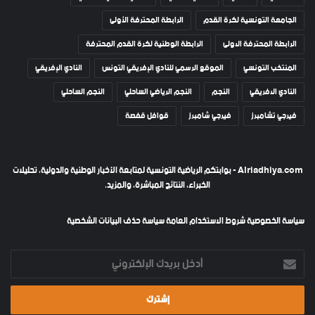
الجامعة التونسية لكرة القدم
الرابطة المحترفة الأولى
الرابطة المحترفة الاولى
الرابطة الوطنية لكرة القدم المحترفة
المنتخب التونسي
الموقع الرسمي للنادي الإفريقي التونس
النادي الإفريقي
النادي الافريقي
النجم
النجم الرياضي الساحلي
النجم الساحلي
فيرجي تشامبرز
فيرجي شامبرز
قوافل قفصة
Alriadhiya.com - بوابتكم الرياضية التونسية لمتابعة الأخبار الوطنية والدولية، تحليلات
الخبراء، النتائج المباشرة، والمزيد.
سياسة الخصوصية
شروط الاستخدام العامة
سياسة حذف البيانات الشخصية
أدخل
بريدك
الإلكتروني