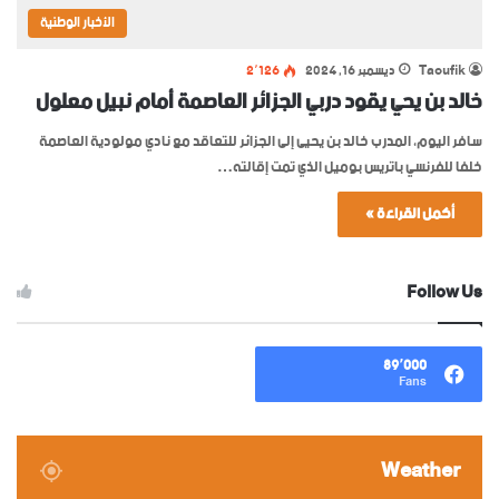
الأخبار الوطنية
Taoufik
ديسمبر 16, 2024
2٬126
خالد بن يحي يقود دربي الجزائر العاصمة أمام نبيل معلول
سافر اليوم، المدرب خالد بن يحيى إلى الجزائر للتعاقد مع نادي مولودية العاصمة
خلفا للفرنسي باتريس بوميل الذي تمت إقالته…
أكمل القراءة »
Follow Us
89٬000
Fans
Weather