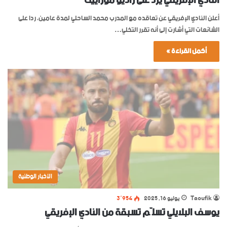
النادي الإفريقي يرد على راديو موزاييك
أعلن النادي الإفريقي عن تعاقده مع المدرب محمد الساحلي لمدة عامين، ردا على
الشائعات التي أشارت إلى أنه تقرر التخلي…
أكمل القراءة »
الأخبار الوطنية
Taoufik
يوليو 16, 2025
3٬954
يوسف البلايلي تسلّم تسبقة من النادي الإفريقي