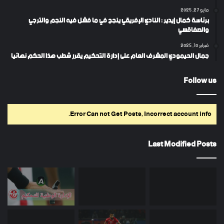
مايو 27, 2025
برئاسة كمال إيدير : النادي الإفريقي ينجح في ما فشل فيه النجم والترجي
والصفاقسي
فبراير 10, 2025
جمال الحيمودي المشرف العام على إدارة التحكيم يقرر شطب هذا الحكم نهائيا
Follow us
Error Can not Get Posts, Incorrect account info.
Last Modified Posts