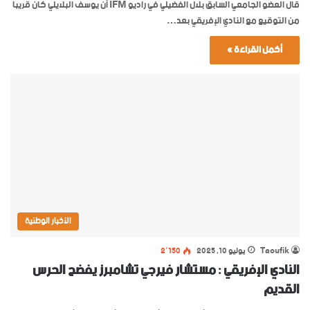
قال العضو الجامعي السابق بلال الفضيلي في راديو IFM أن يوسف البلايلي كان قريبا
من التوقيع مع النادي الإفريقي بعد…
أكمل القراءة »
الأخبار الوطنية
Taoufik
يوليو 10, 2025
2٬150
النادي الإفريقي : مستشار فيرجي تشامبرز يفضح الحرس
القديم