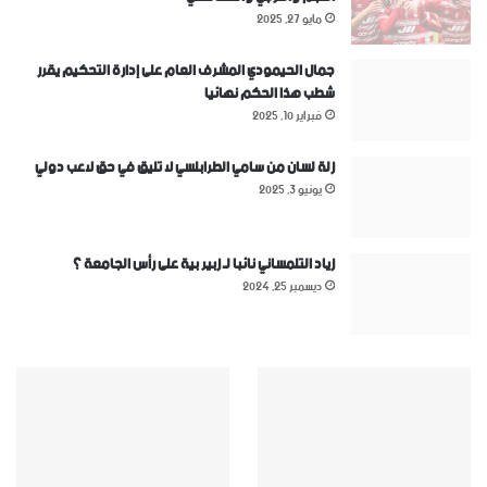
مايو 27, 2025
جمال الحيمودي المشرف العام على إدارة التحكيم يقرر
شطب هذا الحكم نهائيا
فبراير 10, 2025
زلة لسان من سامي الطرابلسي لا تليق في حق لاعب دولي
يونيو 3, 2025
زياد التلمساني نائبا لـ زبير بية على رأس الجامعة ؟
ديسمبر 25, 2024