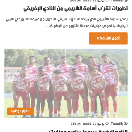
Taoufik
يوليو 22, 2025
204
تطورات تقرّب أسامة الشريمي من النادي الإفريقي
رفض أسامة الشريمي الذي يريده النادي الإفريقي، التحول مع فريقه السويحلي الليبي
إلى إيطاليا لخوض مباريات مرحلة التتويج من البطولة…
أكمل القراءة »
الأخبار الوطنية
Taoufik
يوليو 20, 2025
388