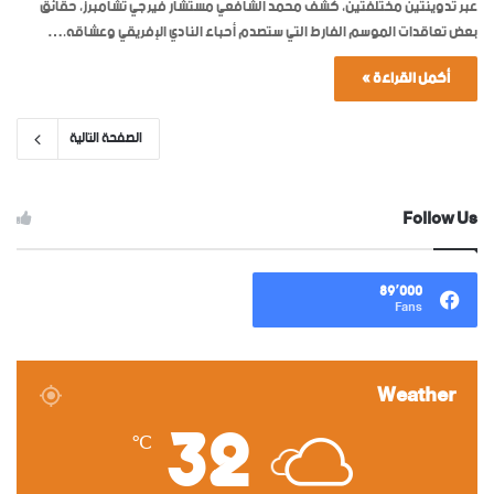
عبر تدوينتين مختلفتين، كشف محمد الشافعي مستشار فيرجي تشامبرز، حقائق
بعض تعاقدات الموسم الفارط التي ستصدم أحباء النادي الإفريقي وعشاقه.…
أكمل القراءة »
الصفحة التالية
Follow Us
89٬000
Fans
Weather
32
℃