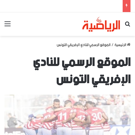
بحث عن
الق
الرئيسية
/
الموقع الرسمي للنادي الإفريقي التونس
الموقع الرسمي للنادي
الإفريقي التونس