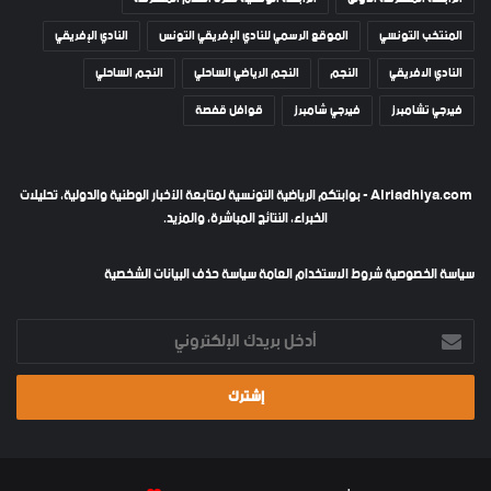
المنتخب التونسي
الموقع الرسمي للنادي الإفريقي التونس
النادي الإفريقي
النادي الافريقي
النجم
النجم الرياضي الساحلي
النجم الساحلي
فيرجي تشامبرز
فيرجي شامبرز
قوافل قفصة
Alriadhiya.com - بوابتكم الرياضية التونسية لمتابعة الأخبار الوطنية والدولية، تحليلات
الخبراء، النتائج المباشرة، والمزيد.
سياسة الخصوصية
شروط الاستخدام العامة
سياسة حذف البيانات الشخصية
أدخل
بريدك
الإلكتروني