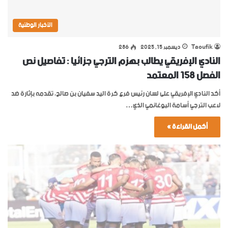
الأخبار الوطنية
Taoufik
ديسمبر 15, 2025
286
النادي الإفريقي يطالب بهزم الترجي جزائيا : تفاصيل نص
الفصل 158 المعتمد
أكد النادي الإفريقي على لسان رئيس فرع كرة اليد سفيان بن صالح، تقدمه بإثارة ضد
لاعب الترجي أسامة البوغانمي الذي…
أكمل القراءة »