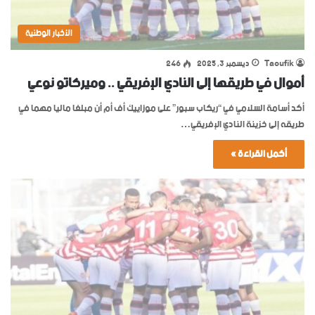
الأخبار الوطنية
Taoufik
ديسمبر 3, 2025
246
أموال في طريقها إلى النادي الإفريقي .. وميركاتو نوعي
أكد أسامة السلامي في “ريكاب سبور” على موزاييك أف أم أن مبلغا ماليا مهما في
طريقه إلى خزينة النادي الإفريقي…
أكمل القراءة »