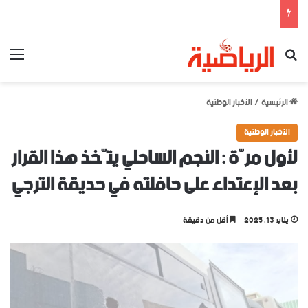
بحث عن
الق
الرئيسية
/
الأخبار الوطنية
الأخبار الوطنية
ﻷول مرّة : النجم الساحلي يتّخذ هذا القرار
بعد الإعتداء على حافلته في حديقة الترجي
يناير 13, 2025
أقل من دقيقة