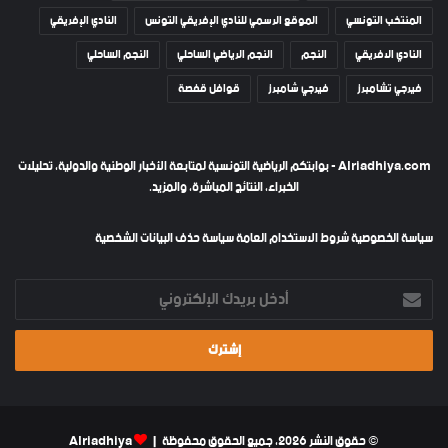
المنتخب التونسي
الموقع الرسمي للنادي الإفريقي التونس
النادي الإفريقي
النادي الافريقي
النجم
النجم الرياضي الساحلي
النجم الساحلي
فيرجي تشامبرز
فيرجي شامبرز
قوافل قفصة
Alriadhiya.com - بوابتكم الرياضية التونسية لمتابعة الأخبار الوطنية والدولية، تحليلات
الخبراء، النتائج المباشرة، والمزيد.
سياسة الخصوصية
شروط الاستخدام العامة
سياسة حذف البيانات الشخصية
أدخل
بريدك
الإلكتروني
© حقوق النشر 2026، جميع الحقوق محفوظة |
Alriadhiya