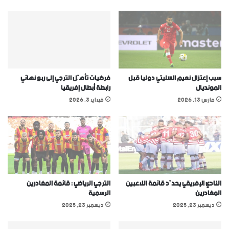
سبب إعتزال نعيم السليتي دوليا قبل
فرضيات تأهّل الترجي إلى ربع نهائي
المونديال
رابطة أبطال إفريقيا
مارس 13, 2026
فبراير 3, 2026
النادي الإفريقي يحدّد قائمة اللاعبين
الترجي الرياضي : قائمة المغادرين
المغادرين
الرسمية
ديسمبر 23, 2025
ديسمبر 23, 2025