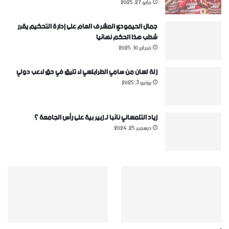
مايو 27, 2025
جمال الحيمودي المشرف العام على إدارة التحكيم يقرر
شطب هذا الحكم نهائيا
فبراير 10, 2025
زلة لسان من سامي الطرابلسي لا تليق في حق لاعب دولي
يونيو 3, 2025
زياد التلمساني نائبا لـ زبير بية على رأس الجامعة ؟
ديسمبر 25, 2024