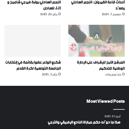
أحداث قاعة القيروان : النجم الساحلي
النجم الساحلي بوابة فيرجي شامبرز و
يصعّد
JJI للساحل
ديسمبر 7, 2024
يناير 20, 2025
المرشح الأبرز للإشراف على الإدارة
شكري الواعر عضوا بقائمة في إنتخابات
الوطنية للتحكيم
الجامعة التونسية لكرة القدم
منذ يوم واحد
يناير 3, 2025
Most Viewed Posts
أبريل 21, 2025
هذا ما دوّنه حكم مباراة النادي الإفريقي والترجي