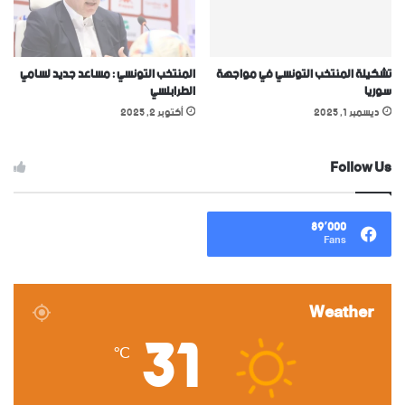
تشكيلة المنتخب التونسي في مواجهة
المنتخب التونسي : مساعد جديد لسامي
سوريا
الطرابلسي
ديسمبر 1, 2025
أكتوبر 2, 2025
Follow Us
89٬000
Fans
Weather
31
℃