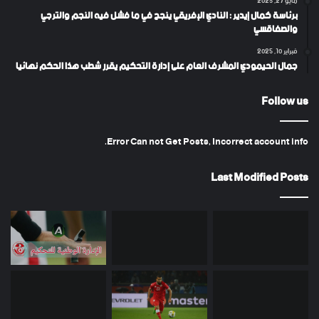
مايو 27, 2025
برئاسة كمال إيدير : النادي الإفريقي ينجح في ما فشل فيه النجم والترجي
والصفاقسي
فبراير 10, 2025
جمال الحيمودي المشرف العام على إدارة التحكيم يقرر شطب هذا الحكم نهائيا
Follow us
Error Can not Get Posts, Incorrect account info.
Last Modified Posts