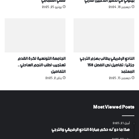
بيتوني في تحفيز اللاعبين للدربي
لطفي القلمامي
ديسمبر 18, 2024
يونيو 25, 2025
النادي الإفريقي يطالب بهزم الترجي
الجامعة التونسية لكرة القدم
جزائيا : تفاصيل نص الفصل 158
تستجيب لطلب النجم الساحلي ..
المعتمد
التفاصيل
ديسمبر 15, 2025
يناير 2, 2025
Most Viewed Posts
أبريل 21, 2025
هذا ما دوّنه حكم مباراة النادي الإفريقي والترجي