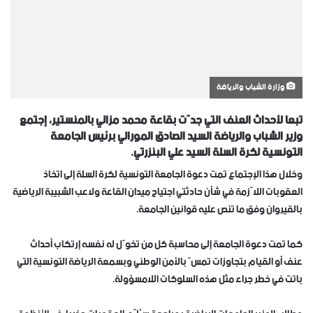
وزارة الشباب والرياضة
تبعا لأحداث العنف التي جدّت بقاعة محمد مزالي بالمنستير، إجتمع
وزير الشباب والرياضة السيد الصادق المورالي برئيس الجامعة
التونسية لكرة السلة السيد علي البنزرتي.
وخلال هذا الإجتماع تمت دعوة الجامعة التونسية لكرة السلة إلى ️اتخاذ
العقوبات اللاّزمة في شأن حادثتي اجتياح ميدان القاعة ولاعب الشبيبة الرياضية
بالقيروان وفق ما تنص عليه قوانين الجامعة.
كما تمت دعوة الجامعة إلى محاسبة كل من تخوّل له نفسه إرتكاب أحداث
عنف أو القيام بتجاوزات تمسّ بالأمن الوطني وبسمعة الرياضة التونسية التي
باتت في خطر جراء مثل هذه السلوكات اللامسؤولة.