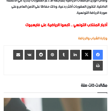
وطالب الوزير الجامعات الرياضية بمراجعة سُلّم العقوبات جذريا، في الأنظمة
الداخلية، لتكون العقوبات أكثر ردعية، وذلك حفاظا على الأمن العام وعلى
صورة الرياضة التونسية.
أخبار المنتخب التونسي
..
تابعوا الرياضية على فايسبوك
وزارة الشباب والرياضة
لينكدإن
‏Tumblr
بينتيريست
‏Reddit
‏VKontakte
مشاركة عبر البريد
طباعة
مقالات ذات صلة