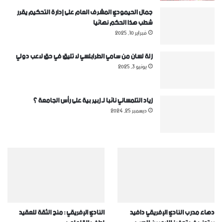
جمال الحيمودي المشرف العام على إدارة التحكيم يقرر
شطب هذا الحكم نهائيا
فبراير 10, 2025
زلة لسان من سامي الطرابلسي لا تليق في حق لاعب دولي
يونيو 3, 2025
زياد التلمساني نائبا لـ زبير بية على رأس الجامعة ؟
ديسمبر 25, 2024
دهاء مدرب النادي الإفريقي دافيد
النادي الإفريقي : منح الثقة للعقيد