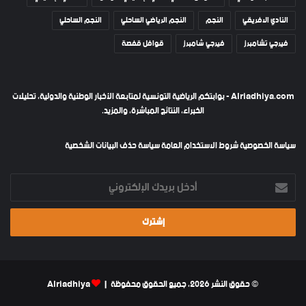
النادي الافريقي
النجم
النجم الرياضي الساحلي
النجم الساحلي
فيرجي تشامبرز
فيرجي شامبرز
قوافل قفصة
Alriadhiya.com - بوابتكم الرياضية التونسية لمتابعة الأخبار الوطنية والدولية، تحليلات
الخبراء، النتائج المباشرة، والمزيد.
سياسة الخصوصية
شروط الاستخدام العامة
سياسة حذف البيانات الشخصية
أدخل
بريدك
الإلكتروني
© حقوق النشر 2026، جميع الحقوق محفوظة |
Alriadhiya