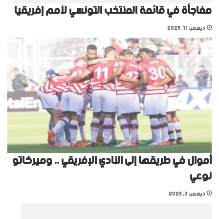
مفاجأة في قائمة المنتخب التونسي ﻷمم إفريقيا
ديسمبر 11, 2025
أموال في طريقها إلى النادي الإفريقي .. وميركاتو
نوعي
ديسمبر 3, 2025