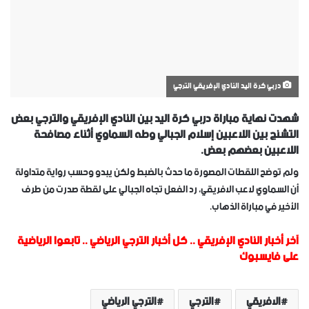
دربي كرة اليد النادي الإفريقي الترجي
شهدت نهاية مباراة دربي كرة اليد بين النادي الإفريقي والترجي بعض
التشنج بين اللاعبين إسلام الجبالي وطه السماوي أثناء مصافحة
اللاعبين بعضهم بعض.
ولم توضح اللقطات المصورة ما حدث بالضبط ولكن يبدو وحسب رواية متداولة
أن السماوي لاعب الافريقي، رد الفعل تجاه الجبالي على لقطة صدرت من طرف
الأخير في مباراة الذهاب.
آخر أخبار النادي الإفريقي
..
كل أخبار الترجي الرياضي
..
تابعوا الرياضية
على فايسبوك
الافريقي
الترجي
الترجي الرياضي