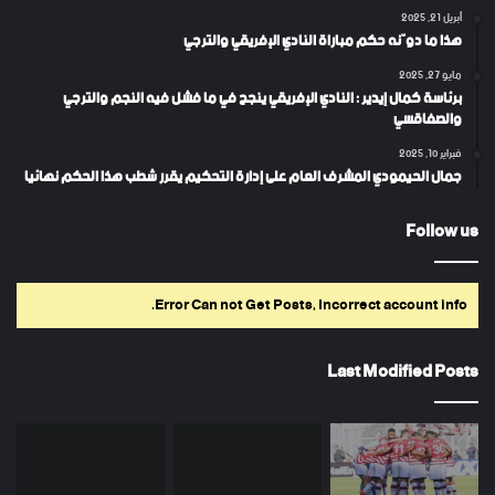
أبريل 21, 2025
هذا ما دوّنه حكم مباراة النادي الإفريقي والترجي
مايو 27, 2025
برئاسة كمال إيدير : النادي الإفريقي ينجح في ما فشل فيه النجم والترجي
والصفاقسي
فبراير 10, 2025
جمال الحيمودي المشرف العام على إدارة التحكيم يقرر شطب هذا الحكم نهائيا
Follow us
Error Can not Get Posts, Incorrect account info.
Last Modified Posts