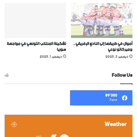
أموال في طريقها إلى النادي الإفريقي ..
تشكيلة المنتخب التونسي في مواجهة
وميركاتو نوعي
سوريا
ديسمبر 3, 2025
ديسمبر 1, 2025
Follow Us
89٬000
Fans
Weather