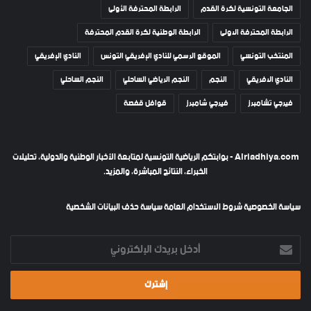
الجامعة التونسية لكرة القدم
الرابطة المحترفة الأولى
الرابطة المحترفة الاولى
الرابطة الوطنية لكرة القدم المحترفة
المنتخب التونسي
الموقع الرسمي للنادي الإفريقي التونس
النادي الإفريقي
النادي الافريقي
النجم
النجم الرياضي الساحلي
النجم الساحلي
فيرجي تشامبرز
فيرجي شامبرز
قوافل قفصة
Alriadhiya.com - بوابتكم الرياضية التونسية لمتابعة الأخبار الوطنية والدولية، تحليلات
الخبراء، النتائج المباشرة، والمزيد.
سياسة الخصوصية
شروط الاستخدام العامة
سياسة حذف البيانات الشخصية
أدخل
بريدك
الإلكتروني