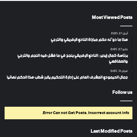
Most Viewed Posts
أبريل 21, 2025
هذا ما دوّنه حكم مباراة النادي الإفريقي والترجي
مايو 27, 2025
برئاسة كمال إيدير : النادي الإفريقي ينجح في ما فشل فيه النجم والترجي
والصفاقسي
فبراير 10, 2025
جمال الحيمودي المشرف العام على إدارة التحكيم يقرر شطب هذا الحكم نهائيا
Follow us
Error Can not Get Posts, Incorrect account info.
Last Modified Posts