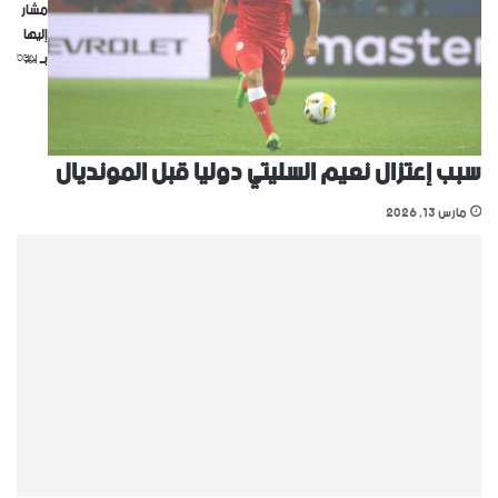
مشار
إليها
بـ
*
سبب إعتزال نعيم السليتي دوليا قبل المونديال
مارس 13, 2026