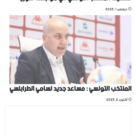
ديسمبر 1, 2025
المنتخب التونسي : مساعد جديد لسامي الطرابلسي
أكتوبر 2, 2025
ا
ل
ت
ع
ل