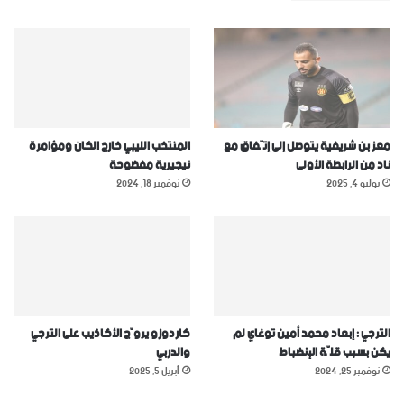
معز بن شريفية يتوصل إلى إتّفاق مع
المنتخب الليبي خارج الكان ومؤامرة
ناد من الرابطة الأولى
نيجيرية مفضوحة
يوليو 4, 2025
نوفمبر 18, 2024
الترجي : إبعاد محمد أمين توغاي لم
كاردوزو يروّج الأكاذيب على الترجي
يكن بسبب قلّة الإنضباط
والدربي
نوفمبر 25, 2024
أبريل 5, 2025