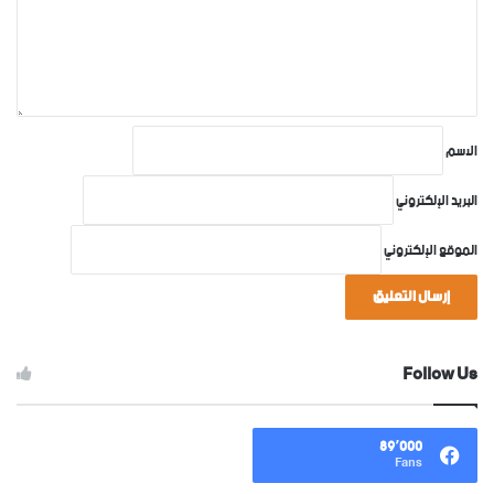
ي
ق
*
الاسم
البريد الإلكتروني
الموقع الإلكتروني
Follow Us
89٬000
Fans