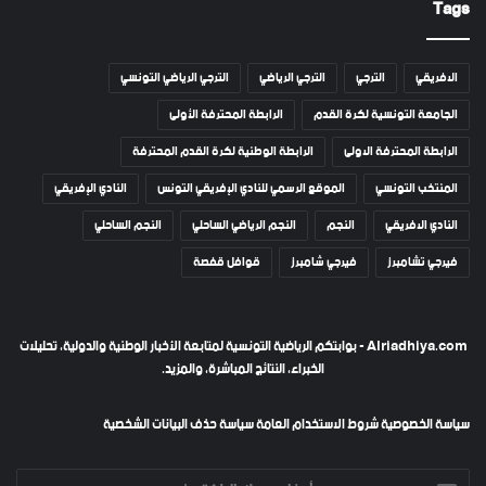
Tags
الافريقي
الترجي
الترجي الرياضي
الترجي الرياضي التونسي
الجامعة التونسية لكرة القدم
الرابطة المحترفة الأولى
الرابطة المحترفة الاولى
الرابطة الوطنية لكرة القدم المحترفة
المنتخب التونسي
الموقع الرسمي للنادي الإفريقي التونس
النادي الإفريقي
النادي الافريقي
النجم
النجم الرياضي الساحلي
النجم الساحلي
فيرجي تشامبرز
فيرجي شامبرز
قوافل قفصة
Alriadhiya.com - بوابتكم الرياضية التونسية لمتابعة الأخبار الوطنية والدولية، تحليلات
الخبراء، النتائج المباشرة، والمزيد.
سياسة الخصوصية
شروط الاستخدام العامة
سياسة حذف البيانات الشخصية
أدخل