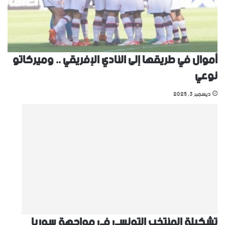
أموال في طريقها إلى النادي الإفريقي .. وميركاتو
نوعي
ديسمبر 3, 2025
تشكيلة المنتخب التونسي في مواجهة سوريا