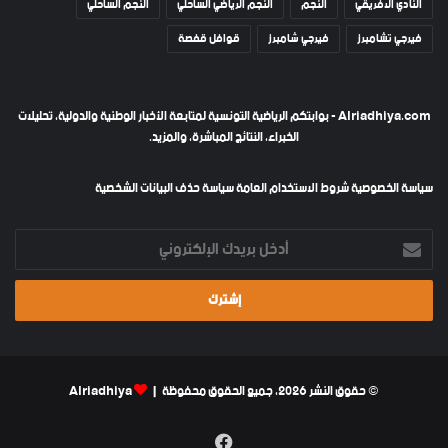
النادي الافريقي
النجم
النجم الرياضي الساحلي
النجم الساحلي
فيرجي تشامبرز
فيرجي شامبرز
قوافل قفصة
Alriadhiya.com - بوابتكم الرياضية التونسية لمتابعة الأخبار الوطنية والدولية، تحليلات
الخبراء، النتائج المباشرة، والمزيد.
سياسة الخصوصية
شروط الاستخدام العامة
سياسة حذف البيانات الشخصية
أدخل
بريدك
الإلكتروني
© حقوق النشر 2026، جميع الحقوق محفوظة |
Alriadhiya
فيسبوك