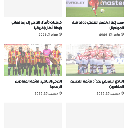
سبب إعتزال نعيم السليتي دوليا قبل
فرضيات تأهّل الترجي إلى ربع نهائي
المونديال
رابطة أبطال إفريقيا
مارس 13, 2026
فبراير 3, 2026
النادي الإفريقي يحدّد قائمة اللاعبين
الترجي الرياضي : قائمة المغادرين
المغادرين
الرسمية
ديسمبر 23, 2025
ديسمبر 23, 2025