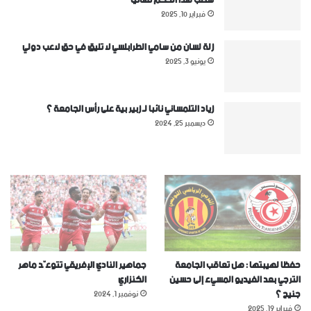
شطب هذا الحكم نهائيا
فبراير 10, 2025
زلة لسان من سامي الطرابلسي لا تليق في حق لاعب دولي
يونيو 3, 2025
زياد التلمساني نائبا لـ زبير بية على رأس الجامعة ؟
ديسمبر 25, 2024
حفظا لهيبتها : هل تعاقب الجامعة
جماهير النادي الإفريقي تتوعّد ماهر
الترجي بعد الفيديو المسيء إلى حسين
الكنزاري
جنيح ؟
نوفمبر 1, 2024
فبراير 19, 2025