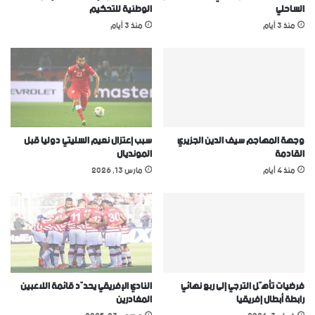
الساحلي
الوطنية للتحكيم
منذ 3 أيام
منذ 3 أيام
وجهة المهاجم سيف الدين الجزيري
سبب إعتزال نعيم السليتي دوليا قبل
القادمة
المونديال
منذ 4 أيام
مارس 13, 2026
فرضيات تأهّل الترجي إلى ربع نهائي
النادي الإفريقي يحدّد قائمة اللاعبين
رابطة أبطال إفريقيا
المغادرين