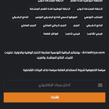
الجامعة التونسية لكرة القدم
الرابطة المحترفة الأولى
الرابطة المحترفة الاولى
الرابطة الوطنية لكرة القدم المحترفة
المنتخب التونسي
الموقع الرسمي للنادي الإفريقي التونس
النادي الإفريقي
النادي الافريقي
النجم
النجم الرياضي الساحلي
النجم الساحلي
فيرجي تشامبرز
فيرجي شامبرز
قوافل قفصة
Alriadhiya.com - بوابتكم الرياضية التونسية لمتابعة الأخبار الوطنية والدولية، تحليلات
الخبراء، النتائج المباشرة، والمزيد.
سياسة الخصوصية
شروط الاستخدام العامة
سياسة حذف البيانات الشخصية
أدخل
بريدك
الإلكتروني