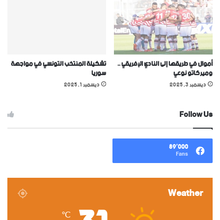
أموال في طريقها إلى النادي الإفريقي ..
تشكيلة المنتخب التونسي في مواجهة
وميركاتو نوعي
سوريا
ديسمبر 3, 2025
ديسمبر 1, 2025
Follow Us
89٬000
Fans
Weather
℃