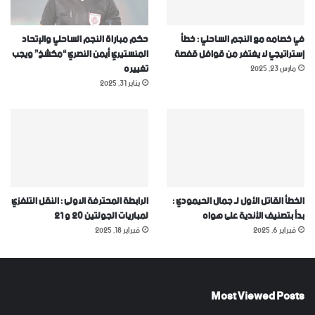
في خصامه مع النجم الساحلي : خطأ
حكم مباراة النجم الساحلي والإتحاد
إستراتيجي لا يغتفر من قوافل قفصة
المنستيري أيمن النصري “مكشخ” ويجب
تغييره
مارس 23, 2025
يناير 31, 2025
الخطأ القاتل الأول لـ جمال الحيمودي :
الرابطة المحترفة الاولى : النقل التلفزي
بدأ بتصنيف الأندية على هواه
لمباريات الجولتين 20 و 21
فبراير 6, 2025
فبراير 18, 2025
Most Viewed Posts