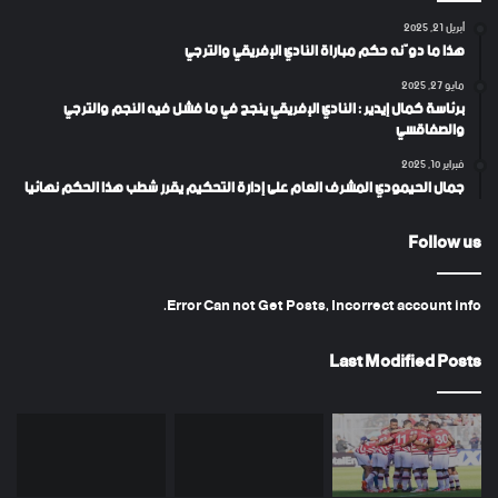
أبريل 21, 2025
هذا ما دوّنه حكم مباراة النادي الإفريقي والترجي
مايو 27, 2025
برئاسة كمال إيدير : النادي الإفريقي ينجح في ما فشل فيه النجم والترجي
والصفاقسي
فبراير 10, 2025
جمال الحيمودي المشرف العام على إدارة التحكيم يقرر شطب هذا الحكم نهائيا
Follow us
Error Can not Get Posts, Incorrect account info.
Last Modified Posts