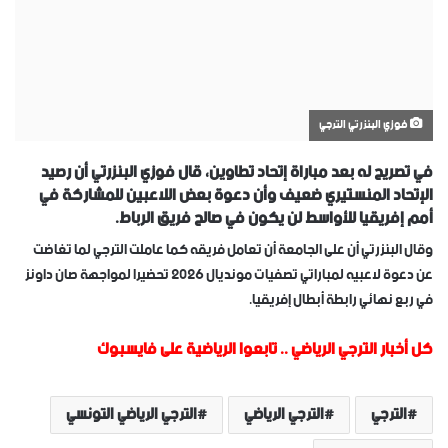
فوزي البنزرتي الترجي
في تصريح له بعد مباراة إتحاد تطاوين، قال فوزي البنزرتي أن رصيد
الإتحاد المنستيري ضعيف وأن دعوة بعض اللاعبين للمشاركة في
أمم إفريقيا للأواسط لن يكون في صالح فريق الرباط.
وقال البنزرتي أن على الجامعة أن تعامل فريقه كما عاملت الترجي لما تغاضت
عن دعوة لاعبيه لمباراتي تصفيات مونديال 2026 تحضيرا لمواجهة صان داونز
في ربع نهائي رابطة أبطال إفريقيا.
كل أخبار الترجي الرياضي
..
تابعوا الرياضية على فايسبوك
الترجي
الترجي الرياضي
الترجي الرياضي التونسي