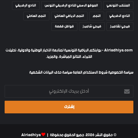
المنتخب التونسي
الموقع الرسمي للنادي الإفريقي التونس
النادي الإفريقي
النادي الافريقي
النجم
النجم الرياضي الساحلي
النجم الساحلي
فيرجي تشامبرز
فيرجي شامبرز
قوافل قفصة
Alriadhiya.com - بوابتكم الرياضية التونسية لمتابعة الأخبار الوطنية والدولية، تحليلات
الخبراء، النتائج المباشرة، والمزيد.
سياسة الخصوصية
شروط الاستخدام العامة
سياسة حذف البيانات الشخصية
أدخل
بريدك
الإلكتروني
© حقوق النشر 2026، جميع الحقوق محفوظة |
Alriadhiya