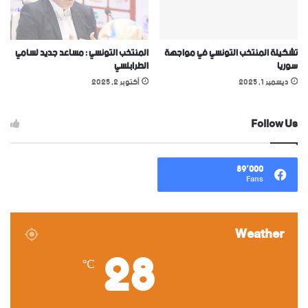
تشكيلة المنتخب التونسي في مواجهة
المنتخب التونسي : مساعد جديد لسامي
سوريا
الطرابلسي
ديسمبر 1, 2025
أكتوبر 2, 2025
Follow Us
89٬000
Fans
Weather
28
℃