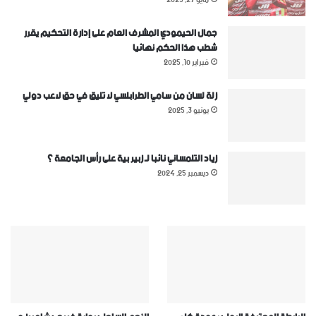
جمال الحيمودي المشرف العام على إدارة التحكيم يقرر
شطب هذا الحكم نهائيا
فبراير 10, 2025
زلة لسان من سامي الطرابلسي لا تليق في حق لاعب دولي
يونيو 3, 2025
زياد التلمساني نائبا لـ زبير بية على رأس الجامعة ؟
ديسمبر 25, 2024