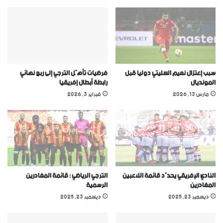
سبب إعتزال نعيم السليتي دوليا قبل
فرضيات تأهّل الترجي إلى ربع نهائي
المونديال
رابطة أبطال إفريقيا
مارس 13, 2026
فبراير 3, 2026
النادي الإفريقي يحدّد قائمة اللاعبين
الترجي الرياضي : قائمة المغادرين
المغادرين
الرسمية
ديسمبر 23, 2025
ديسمبر 23, 2025