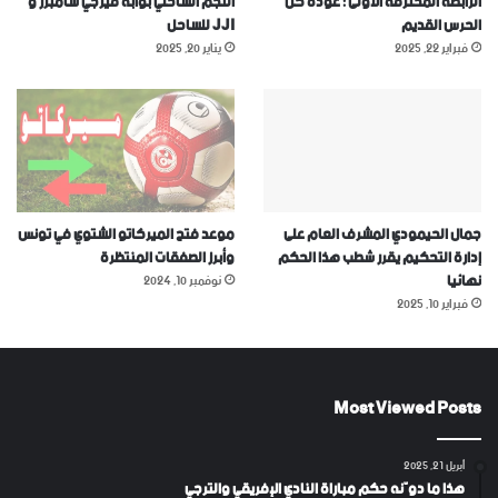
الرابطة المحترفة الاولى : عودة كل
النجم الساحلي بوابة فيرجي شامبرز و
الحرس القديم
JJI للساحل
فبراير 22, 2025
يناير 20, 2025
جمال الحيمودي المشرف العام على
موعد فتح الميركاتو الشتوي في تونس
إدارة التحكيم يقرر شطب هذا الحكم
وأبرز الصفقات المنتظرة
نهائيا
نوفمبر 10, 2024
فبراير 10, 2025
Most Viewed Posts
أبريل 21, 2025
هذا ما دوّنه حكم مباراة النادي الإفريقي والترجي