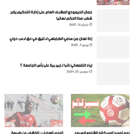
جمال الحيمودي المشرف العام على إدارة التحكيم يقرر
شطب هذا الحكم نهائيا
فبراير 10, 2025
زلة لسان من سامي الطرابلسي لا تليق في حق لاعب دولي
يونيو 3, 2025
زياد التلمساني نائبا لـ زبير بية على رأس الجامعة ؟
ديسمبر 25, 2024
نحو تمديد الميركاتو الشتوي لأسبوع
النجم الساحلي : الكشف عن طبيعة