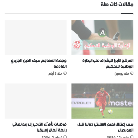
مقالات ذات صلة
المرشح الأبرز للإشراف على الإدارة
وجهة المهاجم سيف الدين الجزيري
الوطنية للتحكيم
القادمة
منذ يومين
منذ 3 أيام
سبب إعتزال نعيم السليتي دوليا قبل
فرضيات تأهّل الترجي إلى ربع نهائي
المونديال
رابطة أبطال إفريقيا
مارس 13, 2026
فبراير 3, 2026