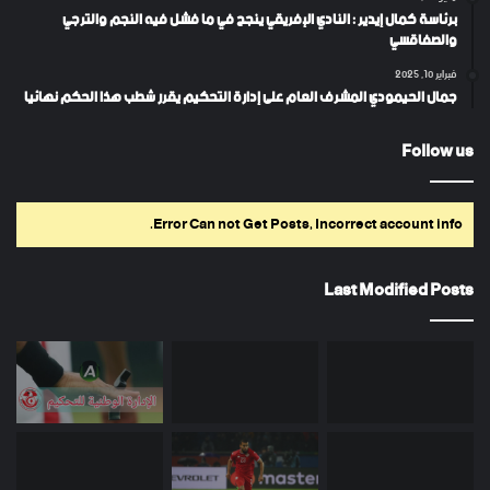
برئاسة كمال إيدير : النادي الإفريقي ينجح في ما فشل فيه النجم والترجي
والصفاقسي
فبراير 10, 2025
جمال الحيمودي المشرف العام على إدارة التحكيم يقرر شطب هذا الحكم نهائيا
Follow us
Error Can not Get Posts, Incorrect account info.
Last Modified Posts