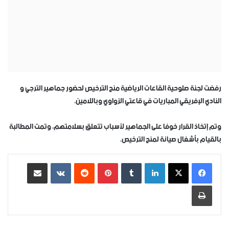
رفضت لجنة صلوحية القاعات الرياضية منح الترخيص لحضور جماهير الترجي و
النادي الإفريقي المباريات في قاعتي الزواوي وباللامين.
وتم إتخاذ القرار خوفا على الجماهير لأسباب تتعلق بسلامتهم، وتمت المطالبة
بالقيام بأشغال صيانة لمنح الترخيص.
لينكدإن
بينتيريست
مشاركة عبر البريد
طباعة