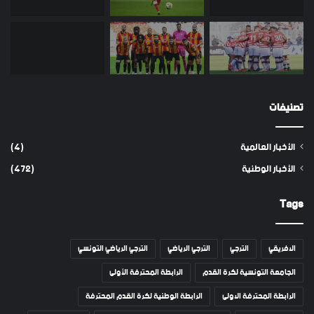
تصنيفات
الأخبار العالمية
(4)
الأخبار الوطنية
(472)
Tags
الافريقي
الترجي
الترجي الرياضي
الترجي الرياضي التونسي
الجامعة التونسية لكرة القدم
الرابطة المحترفة الأولى
الرابطة المحترفة الاولى
الرابطة الوطنية لكرة القدم المحترفة