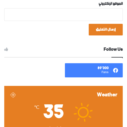
الموقع الإلكتروني
Follow Us
89٬000
Fans
Weather
35
℃