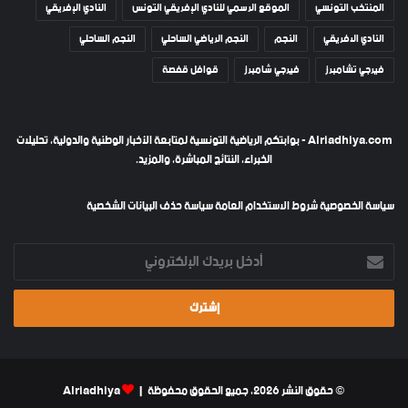
المنتخب التونسي
الموقع الرسمي للنادي الإفريقي التونس
النادي الإفريقي
النادي الافريقي
النجم
النجم الرياضي الساحلي
النجم الساحلي
فيرجي تشامبرز
فيرجي شامبرز
قوافل قفصة
Alriadhiya.com - بوابتكم الرياضية التونسية لمتابعة الأخبار الوطنية والدولية، تحليلات
الخبراء، النتائج المباشرة، والمزيد.
سياسة الخصوصية
شروط الاستخدام العامة
سياسة حذف البيانات الشخصية
أدخل
بريدك
الإلكتروني
© حقوق النشر 2026، جميع الحقوق محفوظة |
Alriadhiya