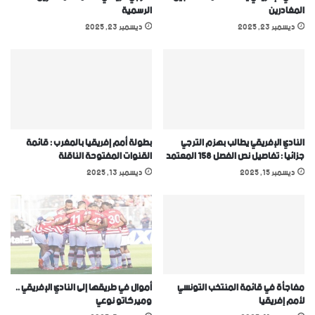
المغادرين
الرسمية
ديسمبر 23, 2025
ديسمبر 23, 2025
النادي الإفريقي يطالب بهزم الترجي
بطولة أمم إفريقيا بالمغرب : قائمة
جزائيا : تفاصيل نص الفصل 158 المعتمد
القنوات المفتوحة الناقلة
ديسمبر 15, 2025
ديسمبر 13, 2025
مفاجأة في قائمة المنتخب التونسي
أموال في طريقها إلى النادي الإفريقي ..
ﻷمم إفريقيا
وميركاتو نوعي