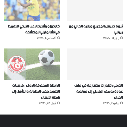
ثروة حنبعل المجبري وراتبه الحالي مع
كاردوزو يشترط لاعب الترجي للتفريط
بيرنلي
في تشالوليلي للمكشخة
يناير 18, 2025
أغسطس 1, 2025
الترجي : تطورات متسارعة في ملف
الرابطة المحترفة الاولى : فرضيات
عودة يوسف البلايلي إلى مولدية
التتويج بلقب البطولة والتأهل إلى
الجزائر
رابطة الأبطال
يوليو 9, 2025
أبريل 20, 2025