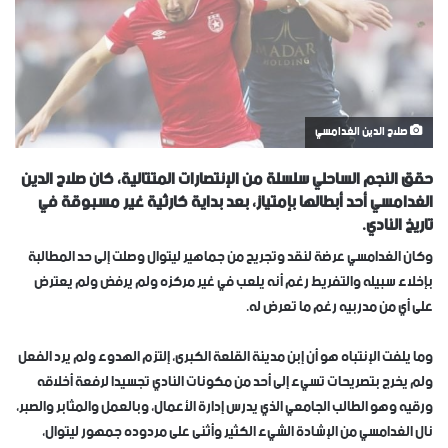
صلاح الدين الغدامسي
حقق النجم الساحلي سلسلة من الإنتصارات المتتالية، كان صلاح الدين
الغدامسي أحد أبطالها بإمتياز، بعد بداية كارثية غير مسبوقة في
تاريخ النادي.
وكان الغدامسي عرضة لنقد وتجريح من جماهير ليتوال وصلت إلى حد المطالبة
بإخلاء سبيله والتفريط رغم أنه يلعب في غير مركزه ولم يرفض ولم يعترض
على أي من مدربيه رغم ما تعرض له.
وما يلفت الإنتباه هو أن إبن مدينة القلعة الكبرى، إلتزم الهدوء ولم يرد الفعل
ولم يخرج بتصريحات تسيء إلى أحد من مكونات النادي تجسيدا لرفعة أخلاقه
ورقيه وهو الطالب الجامعي الذي يدرس إدارة الأعمال، وبالعمل والمثابر والصبر،
نال الغدامسي من الإشادة الشيء الكثير وأثنى على مردوده جمهور ليتوال،