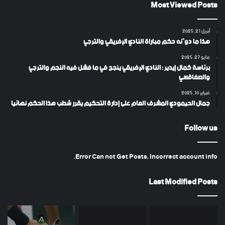
Most Viewed Posts
أبريل 21, 2025
هذا ما دوّنه حكم مباراة النادي الإفريقي والترجي
مايو 27, 2025
برئاسة كمال إيدير : النادي الإفريقي ينجح في ما فشل فيه النجم والترجي
والصفاقسي
فبراير 10, 2025
جمال الحيمودي المشرف العام على إدارة التحكيم يقرر شطب هذا الحكم نهائيا
Follow us
Error Can not Get Posts, Incorrect account info.
Last Modified Posts