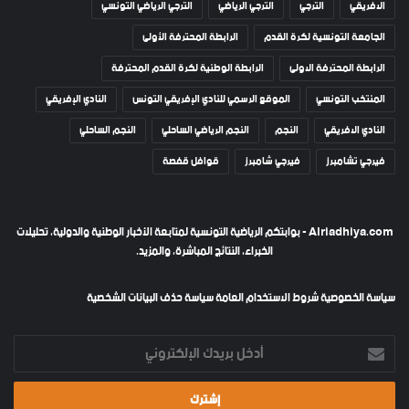
الافريقي
الترجي
الترجي الرياضي
الترجي الرياضي التونسي
الجامعة التونسية لكرة القدم
الرابطة المحترفة الأولى
الرابطة المحترفة الاولى
الرابطة الوطنية لكرة القدم المحترفة
المنتخب التونسي
الموقع الرسمي للنادي الإفريقي التونس
النادي الإفريقي
النادي الافريقي
النجم
النجم الرياضي الساحلي
النجم الساحلي
فيرجي تشامبرز
فيرجي شامبرز
قوافل قفصة
Alriadhiya.com - بوابتكم الرياضية التونسية لمتابعة الأخبار الوطنية والدولية، تحليلات
الخبراء، النتائج المباشرة، والمزيد.
سياسة الخصوصية
شروط الاستخدام العامة
سياسة حذف البيانات الشخصية
أدخل
بريدك
الإلكتروني