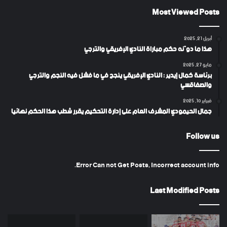
Most Viewed Posts
أبريل 21, 2025
هذا ما دوّنه حكم مباراة النادي الإفريقي والترجي
مايو 27, 2025
برئاسة كمال إيدير : النادي الإفريقي ينجح في ما فشل فيه النجم والترجي
والصفاقسي
فبراير 10, 2025
جمال الحيمودي المشرف العام على إدارة التحكيم يقرر شطب هذا الحكم نهائيا
Follow us
Error Can not Get Posts, Incorrect account info.
Last Modified Posts