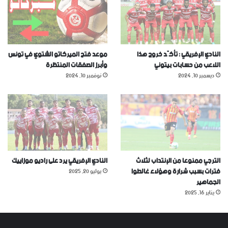
النادي الإفريقي : تأكّد خروج هذا
موعد فتح الميركاتو الشتوي في تونس
اللاعب من حسابات بيتوني
وأبرز الصفقات المنتظرة
ديسمبر 10, 2024
نوفمبر 10, 2024
الترجي ممنوعا من الإنتداب لثلاث
النادي الإفريقي يرد على راديو موزاييك
فترات بسبب شرارة وهؤلاء غالطوا
يوليو 20, 2025
الجماهير
يناير 16, 2025