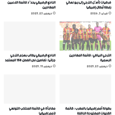
فرضيات تأهّل الترجي إلى ربع نهائي
النادي الإفريقي يحدّد قائمة اللاعبين
رابطة أبطال إفريقيا
المغادرين
فبراير 3, 2026
ديسمبر 23, 2025
الترجي الرياضي : قائمة المغادرين
النادي الإفريقي يطالب بهزم الترجي
الرسمية
جزائيا : تفاصيل نص الفصل 158 المعتمد
ديسمبر 23, 2025
ديسمبر 15, 2025
بطولة أمم إفريقيا بالمغرب : قائمة
مفاجأة في قائمة المنتخب التونسي
القنوات المفتوحة الناقلة
ﻷمم إفريقيا