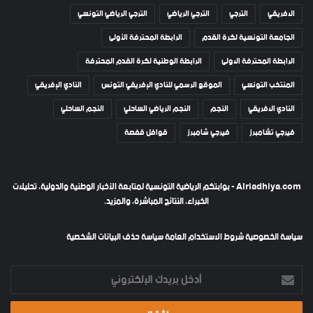
الافريقي
الترجي
الترجي الرياضي
الترجي الرياضي التونسي
الجامعة التونسية لكرة القدم
الرابطة المحترفة الأولى
الرابطة المحترفة الاولى
الرابطة الوطنية لكرة القدم المحترفة
المنتخب التونسي
الموقع الرسمي للنادي الإفريقي التونس
النادي الإفريقي
النادي الافريقي
النجم
النجم الرياضي الساحلي
النجم الساحلي
فيرجي تشامبرز
فيرجي شامبرز
قوافل قفصة
Alriadhiya.com - بوابتكم الرياضية التونسية لمتابعة الأخبار الوطنية والدولية، تحليلات
الخبراء، النتائج المباشرة، والمزيد.
سياسة الخصوصية
شروط الاستخدام العامة
سياسة حذف البيانات الشخصية
أدخل
بريدك
الإلكتروني