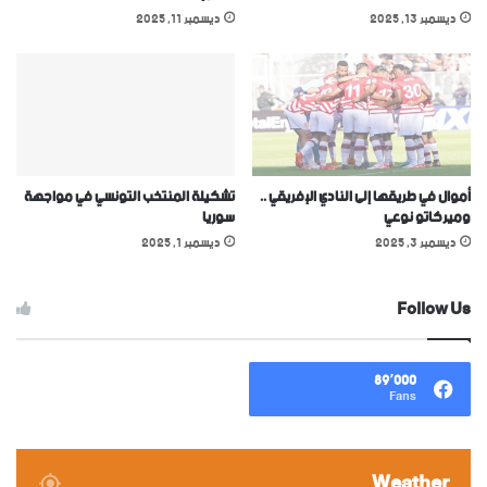
ديسمبر 13, 2025
ديسمبر 11, 2025
أموال في طريقها إلى النادي الإفريقي ..
تشكيلة المنتخب التونسي في مواجهة
وميركاتو نوعي
سوريا
ديسمبر 3, 2025
ديسمبر 1, 2025
Follow Us
89٬000
Fans
Weather