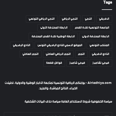
Tags
الافريقي
الترجي
الترجي الرياضي
الترجي الرياضي التونسي
الجامعة التونسية لكرة القدم
الرابطة المحترفة الأولى
الرابطة المحترفة الاولى
الرابطة الوطنية لكرة القدم المحترفة
المنتخب التونسي
الموقع الرسمي للنادي الإفريقي التونس
النادي الإفريقي
النادي الافريقي
النجم
النجم الرياضي الساحلي
النجم الساحلي
فيرجي تشامبرز
فيرجي شامبرز
قوافل قفصة
Alriadhiya.com - بوابتكم الرياضية التونسية لمتابعة الأخبار الوطنية والدولية، تحليلات
الخبراء، النتائج المباشرة، والمزيد.
سياسة الخصوصية
شروط الاستخدام العامة
سياسة حذف البيانات الشخصية
أدخل