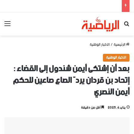
بحث عن
الق
الرئيسية
/
الأخبار الوطنية
الأخبار الوطنية
بعد أن إشتكى أيمن شندول إلى القضاء :
إتحاد بن قردان يردّ الصاع صاعين للحكم
أيمن النصري
يناير 4, 2025
أقل من دقيقة