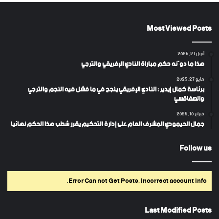
Most Viewed Posts
أبريل 21, 2025
هذا ما دوّنه حكم مباراة النادي الإفريقي والترجي
مايو 27, 2025
برئاسة كمال إيدير : النادي الإفريقي ينجح في ما فشل فيه النجم والترجي
والصفاقسي
فبراير 10, 2025
جمال الحيمودي المشرف العام على إدارة التحكيم يقرر شطب هذا الحكم نهائيا
Follow us
Error Can not Get Posts, Incorrect account info.
Last Modified Posts