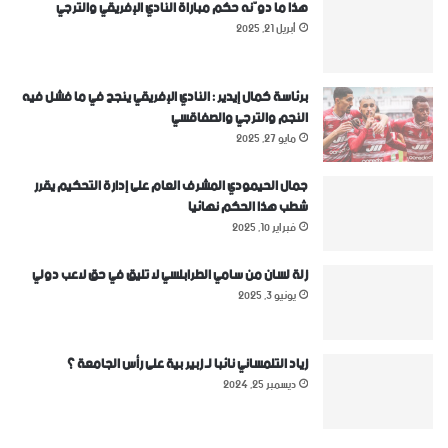
هذا ما دوّنه حكم مباراة النادي الإفريقي والترجي
أبريل 21, 2025
برئاسة كمال إيدير : النادي الإفريقي ينجح في ما فشل فيه
النجم والترجي والصفاقسي
مايو 27, 2025
جمال الحيمودي المشرف العام على إدارة التحكيم يقرر
شطب هذا الحكم نهائيا
فبراير 10, 2025
زلة لسان من سامي الطرابلسي لا تليق في حق لاعب دولي
يونيو 3, 2025
زياد التلمساني نائبا لـ زبير بية على رأس الجامعة ؟
ديسمبر 25, 2024