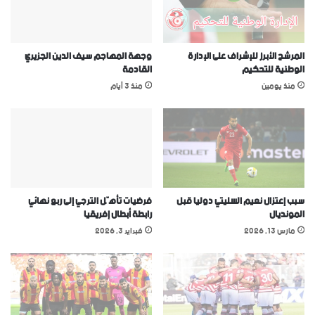
المرشح الأبرز للإشراف على الإدارة
وجهة المهاجم سيف الدين الجزيري
الوطنية للتحكيم
القادمة
منذ يومين
منذ 3 أيام
سبب إعتزال نعيم السليتي دوليا قبل
فرضيات تأهّل الترجي إلى ربع نهائي
المونديال
رابطة أبطال إفريقيا
مارس 13, 2026
فبراير 3, 2026