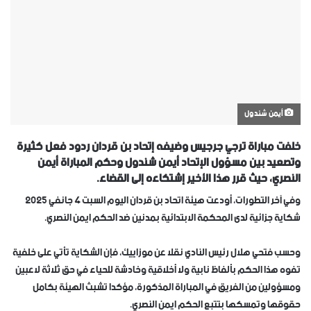
أيمن شندول
خلفت مباراة ترجي جرجيس وضيفه إتحاد بن قردان ردود فعل كثيرة
وتصعيد بين مسؤول الإتحاد أيمن شندول وحكم المباراة أيمن
النصري، حيث قرر هذا الأخير إشتكاءه إلى القضاء.
وفي آخر التطورات، أودعت هيئة اتحاد بن قردان اليوم السبت 4 جانفي 2025
شكاية جزائية لدى المحكمة الابتدائية بمدنين ضد الحكم ايمن النصري.
وحسب فتحي هلال رئيس النادي نقلا عن موزاييك، فإن الشكاية تأتي على خلفية
تفوه هذا الحكم بألفاظ نابية ولا أخلاقية وخادشة للحياء في حق ثلاثة لاعبين
ومسؤولين من الفريق في المباراة المذكورة، مؤكدا تشبث الهيئة بكامل
حقوقها وتمسكها بتتبع الحكم ايمن النصري.