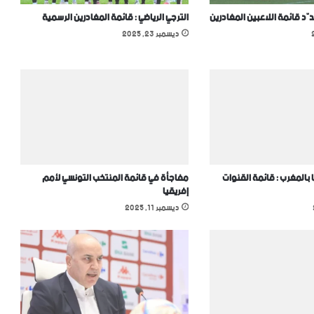
دّد قائمة اللاعبين المغادرين
الترجي الرياضي : قائمة المغادرين الرسمية
ديسمبر 23, 2025
 بالمغرب : قائمة القنوات
مفاجأة في قائمة المنتخب التونسي ﻷمم
إفريقيا
ديسمبر 11, 2025