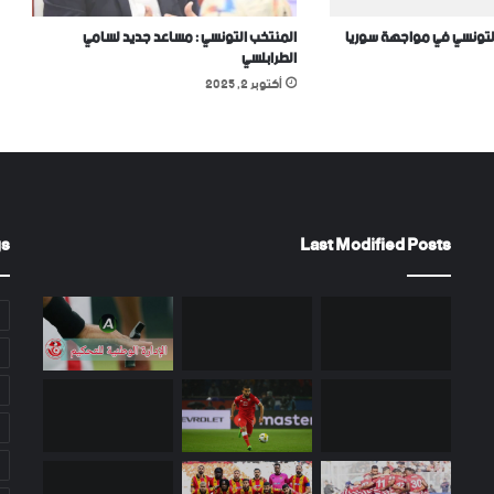
لتونسي في مواجهة سوريا
المنتخب التونسي : مساعد جديد لسامي
الطرابلسي
أكتوبر 2, 2025
gs
Last Modified Posts