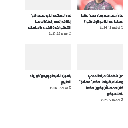
هل أمضى صبري بن حسن عقدا
نص المحتوى الذي بسببه تمّ
مبدئيا مع النادي الإفريقي ؟
إيقاف رئيس رابطة الوسط
الشرقي لكرة القدم بالمنستير
نوفمبر 12, 2024
فبراير 25, 2025
من شطحات مراد الدعمي
ياسين الشيخاوي يعوّض زياد
وهشام قيراط : حكم “مكشخ”
الجزيري
كان ممكنا أن يكون حكما
يونيو 17, 2025
للكلاسيكو
نوفمبر 4, 2024