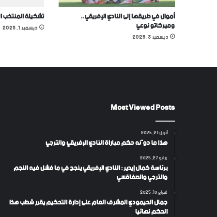
أموال في طريقها إلى النادي الإفريقي ..
تشكيلة المنتخب ا
وميركاتو نوعي
ديسمبر 1, 2025
ديسمبر 3, 2025
Most Viewed Posts
أبريل 21, 2025
هذا ما دوّنه حكم مباراة النادي الإفريقي والترجي
مايو 27, 2025
برئاسة كمال إيدير : النادي الإفريقي ينجح في ما فشل فيه النجم
والترجي والصفاقسي
فبراير 10, 2025
جمال الحيمودي المشرف العام على إدارة التحكيم يقرر شطب هذا
الحكم نهائيا