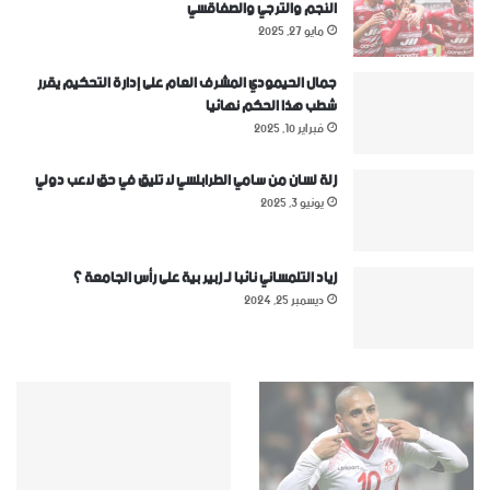
النجم والترجي والصفاقسي
مايو 27, 2025
جمال الحيمودي المشرف العام على إدارة التحكيم يقرر
شطب هذا الحكم نهائيا
فبراير 10, 2025
زلة لسان من سامي الطرابلسي لا تليق في حق لاعب دولي
يونيو 3, 2025
زياد التلمساني نائبا لـ زبير بية على رأس الجامعة ؟
ديسمبر 25, 2024