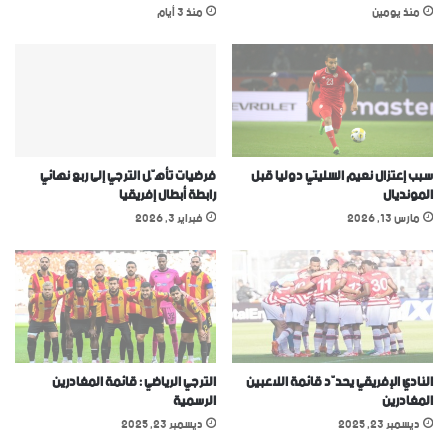
منذ يومين
منذ 3 أيام
سبب إعتزال نعيم السليتي دوليا قبل
فرضيات تأهّل الترجي إلى ربع نهائي
المونديال
رابطة أبطال إفريقيا
مارس 13, 2026
فبراير 3, 2026
النادي الإفريقي يحدّد قائمة اللاعبين
الترجي الرياضي : قائمة المغادرين
المغادرين
الرسمية
ديسمبر 23, 2025
ديسمبر 23, 2025