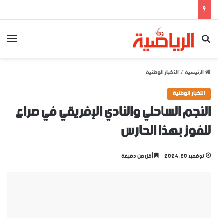
بحث عن
الق
الرئيسية
/
الأخبار الوطنية
الأخبار الوطنية
النجم الساحلي والنادي الإفريقي في صراع
للفوز بهذا الحارس
نوفمبر 20, 2024
أقل من دقيقة