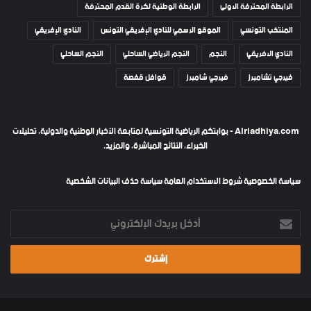
الرابطة المحترفة الاولى
الرابطة الوطنية لكرة القدم المحترفة
المنتخب التونسي
الموقع الرسمي للنادي الإفريقي التونس
النادي الإفريقي
النادي الافريقي
النجم
النجم الرياضي الساحلي
النجم الساحلي
فيرجي تشامبرز
فيرجي شامبرز
قوافل قفصة
Alriadhiya.com - بوابتكم الرياضية التونسية لمتابعة الأخبار الوطنية والدولية، تحليلات
الخبراء، النتائج المباشرة، والمزيد.
سياسة الخصوصية
شروط الاستخدام العامة
سياسة حذف البيانات الشخصية
أدخل
بريدك
الإلكتروني