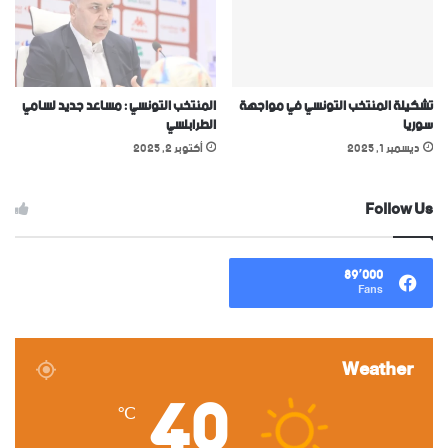
تشكيلة المنتخب التونسي في مواجهة
المنتخب التونسي : مساعد جديد لسامي
سوريا
الطرابلسي
ديسمبر 1, 2025
أكتوبر 2, 2025
Follow Us
89٬000
Fans
Weather
40
℃