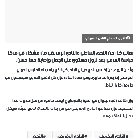
النجم الساحلي النادي الإفريقي
يعاني كل من النجم الساحلي والنادي الإفريقي من مشكل في مركز
حراسة المرمى بعد نزول مستوى علي الجمل وإصابة معز حسن.
وأعلن اليوم عن إفلاس نادي ديزني البلجيكي الذي يلعب له الحارس الدولي
التونسي إدريس العرفاوي، وفي هذه الحالة فإن كل لاعبي الفريق سيصبحون في
حل من كل إرتباط.
وإن كانت رغبة ليتوال في الفوز بالعرفاوي ليست خافية من قبل حدوث هذا
المستجد، فإن جماهير النادي الافريقي هي من بدأت بالتحرك لدفع هيئة هيكل
دخيل للتعاقد معه.
النادي الإفريقي
النادي الافريقي
النجم