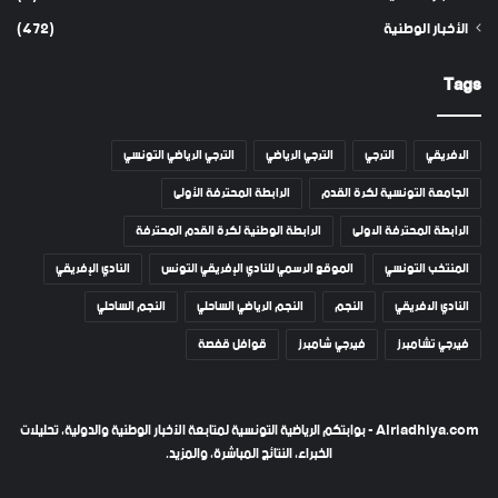
الأخبار الوطنية
(472)
Tags
الافريقي
الترجي
الترجي الرياضي
الترجي الرياضي التونسي
الجامعة التونسية لكرة القدم
الرابطة المحترفة الأولى
الرابطة المحترفة الاولى
الرابطة الوطنية لكرة القدم المحترفة
المنتخب التونسي
الموقع الرسمي للنادي الإفريقي التونس
النادي الإفريقي
النادي الافريقي
النجم
النجم الرياضي الساحلي
النجم الساحلي
فيرجي تشامبرز
فيرجي شامبرز
قوافل قفصة
Alriadhiya.com - بوابتكم الرياضية التونسية لمتابعة الأخبار الوطنية والدولية، تحليلات
الخبراء، النتائج المباشرة، والمزيد.