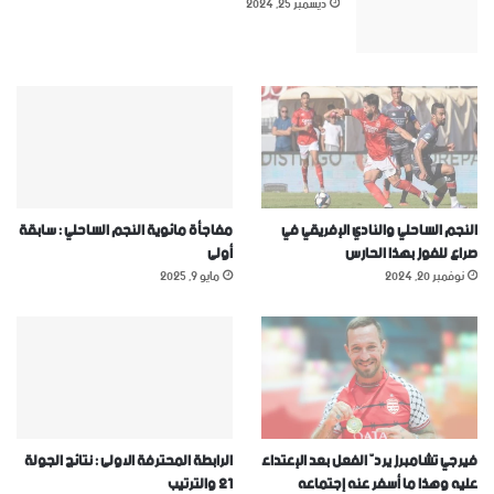
ديسمبر 25, 2024
النجم الساحلي والنادي الإفريقي في
مفاجأة مائوية النجم الساحلي : سابقة
صراع للفوز بهذا الحارس
أولى
نوفمبر 20, 2024
مايو 9, 2025
فيرجي تشامبرز يردّ الفعل بعد الإعتداء
الرابطة المحترفة الاولى : نتائج الجولة
عليه وهذا ما أسفر عنه إجتماعه
21 والترتيب