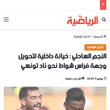
بحث عن
الق
الرئيسية
/
الأخبار الوطنية
الأخبار الوطنية
النجم الساحلي : خيانة داخلية لتحويل
وجهة فراس شواط نحو ناد تونسي
يوليو 5, 2025
أقل من دقيقة