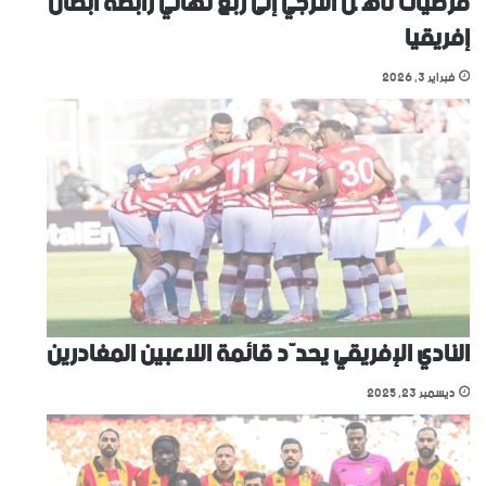
فرضيات تأهّل الترجي إلى ربع نهائي رابطة أبطال
إفريقيا
فبراير 3, 2026
النادي الإفريقي يحدّد قائمة اللاعبين المغادرين
ديسمبر 23, 2025