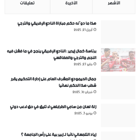
الأشهر
الأخيرة
تعليقات
هذا ما دوّنه حكم مباراة النادي الإفريقي والترجي
أبريل 21, 2025
برئاسة كمال إيدير : النادي الإفريقي ينجح في ما فشل فيه
النجم والترجي والصفاقسي
مايو 27, 2025
جمال الحيمودي المشرف العام على إدارة التحكيم يقرر
شطب هذا الحكم نهائيا
فبراير 10, 2025
زلة لسان من سامي الطرابلسي لا تليق في حق لاعب دولي
يونيو 3, 2025
زياد التلمساني نائبا لـ زبير بية على رأس الجامعة ؟