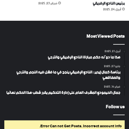
برئيس النادي الإفريقي
فبراير 23, 2025
أبريل 24, 2025
Most Viewed Posts
أبريل 21, 2025
هذا ما دوّنه حكم مباراة النادي الإفريقي والترجي
مايو 27, 2025
برئاسة كمال إيدير : النادي الإفريقي ينجح في ما فشل فيه النجم والترجي
والصفاقسي
فبراير 10, 2025
جمال الحيمودي المشرف العام على إدارة التحكيم يقرر شطب هذا الحكم نهائيا
Follow us
Error Can not Get Posts, Incorrect account info.