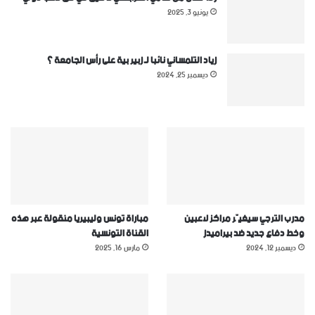
يونيو 3, 2025
زياد التلمساني نائبا لـ زبير بية على رأس الجامعة ؟
ديسمبر 25, 2024
مدرب الترجي سيغيّر مراكز لاعبين
مباراة تونس وليبيريا منقولة عبر هذه
وخط دفاع جديد ضد بيراميدز
القناة التونسية
ديسمبر 12, 2024
مارس 16, 2025