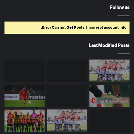
Follow us
Error Can not Get Posts, Incorrect account info.
Last Modified Posts