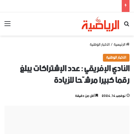
بحث عن
الق
الرئيسية
/
الأخبار الوطنية
الأخبار الوطنية
النادي الإفريقي : عدد الإشتراكات يبلغ
رقما كبيرا مرشّحا للزيادة
نوفمبر 14, 2024
أقل من دقيقة