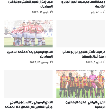
وجهة المهاجم سيف الدين الجزيري
سبب إعتزال نعيم السليتي دوليا قبل
القادمة
المونديال
منذ 4 أيام
مارس 13, 2026
فرضيات تأهّل الترجي إلى ربع نهائي
النادي الإفريقي يحدّد قائمة اللاعبين
رابطة أبطال إفريقيا
المغادرين
فبراير 3, 2026
ديسمبر 23, 2025
الترجي الرياضي : قائمة المغادرين
النادي الإفريقي يطالب بهزم الترجي
الرسمية
جزائيا : تفاصيل نص الفصل 158 المعتمد