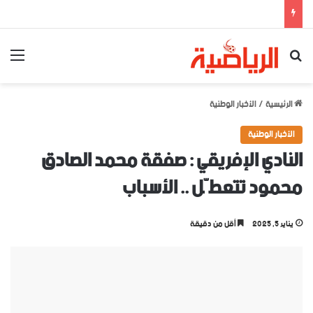
بحث عن
الق
الرئيسية
/
الأخبار الوطنية
الأخبار الوطنية
النادي الإفريقي : صفقة محمد الصادق
محمود تتعطّل .. الأسباب
يناير 5, 2025
أقل من دقيقة