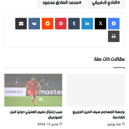
النادي الافريقي
محمد الصادق محمود
لينكدإن
‏Tumblr
بينتيريست
‏Reddit
‏VKontakte
مشاركة عبر البريد
طباعة
مقالات ذات صلة
وجهة المهاجم سيف الدين الجزيري
سبب إعتزال نعيم السليتي دوليا قبل
القادمة
المونديال
منذ يومين
مارس 13, 2026