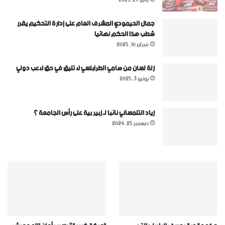
جمال الحيمودي المشرف العام على إدارة التحكيم يقرر
شطب هذا الحكم نهائيا
فبراير 10, 2025
زلة لسان من سامي الطرابلسي لا تليق في حق لاعب دولي
يونيو 3, 2025
زياد التلمساني نائبا لـ زبير بية على رأس الجامعة ؟
ديسمبر 25, 2024