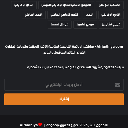
المنتخب التونسي
الموقع الرسمي للنادي الإفريقي التونس
النادي الإفريقي
النادي الافريقي
النجم
النجم الرياضي الساحلي
النجم الساحلي
فيرجي تشامبرز
فيرجي شامبرز
قوافل قفصة
Alriadhiya.com - بوابتكم الرياضية التونسية لمتابعة الأخبار الوطنية والدولية، تحليلات
الخبراء، النتائج المباشرة، والمزيد.
سياسة الخصوصية
شروط الاستخدام العامة
سياسة حذف البيانات الشخصية
أدخل
بريدك
الإلكتروني
© حقوق النشر 2026، جميع الحقوق محفوظة |
Alriadhiya