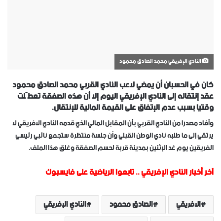
النادي الإفريقي محمد الصادق محمود
كان في الحسبان أن يمضي لاعب النادي القربي محمد الصادق محمود
عقد إنتقاله إلى النادي الإفريقي اليوم إلا أن هذه الصفقة تعطّلت
وقتيا بسبب عدم الإتفاق على القيمة المالية للإنتقال.
وأفاد مصدرا من النادي القربي بأن المقابل المالي الذي قدمه النادي الافريقي لا
يرتقي إلى ما طلبه نادي الوطن القبلي وأن جلسة منتظرة ستجمع نائبي رئيسي
الفريقين يوم غد الإثنين بمدينة قربة لحسم الصفقة وغلق هذا الملف.
آخر أخبار النادي الإفريقي
..
تابعوا الرياضية على فايسبوك
الافريقي
الصادق محمود
النادي الإفريقي