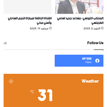
المنتخب التونسي : مساعد جديد لسامي
القناة الناقلة لمباراة النجم الساحلي
الطرابلسي
وأهلي مدني
أكتوبر 2, 2025
سبتمبر 19, 2025
Follow Us
89٬000
Fans
Weather
31
℃