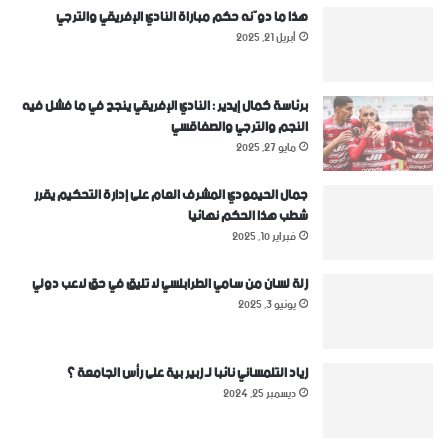
هذا ما دوّنه حكم مباراة النادي الإفريقي والترجي
أبريل 21, 2025
برئاسة كمال إيدير : النادي الإفريقي ينجح في ما فشل فيه
النجم والترجي والصفاقسي
مايو 27, 2025
جمال الحيمودي المشرف العام على إدارة التحكيم يقرر
شطب هذا الحكم نهائيا
فبراير 10, 2025
زلة لسان من سامي الطرابلسي لا تليق في حق لاعب دولي
يونيو 3, 2025
زياد التلمساني نائبا لـ زبير بية على رأس الجامعة ؟
ديسمبر 25, 2024