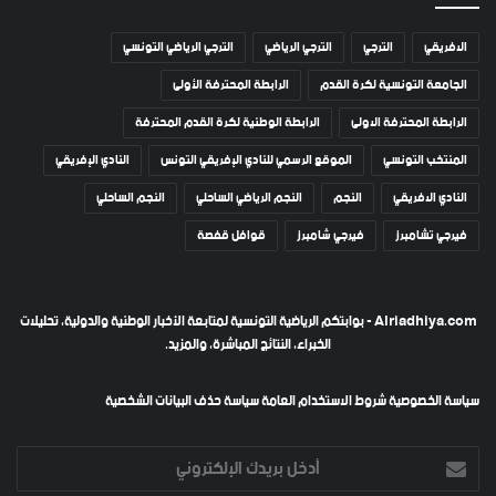
الافريقي
الترجي
الترجي الرياضي
الترجي الرياضي التونسي
الجامعة التونسية لكرة القدم
الرابطة المحترفة الأولى
الرابطة المحترفة الاولى
الرابطة الوطنية لكرة القدم المحترفة
المنتخب التونسي
الموقع الرسمي للنادي الإفريقي التونس
النادي الإفريقي
النادي الافريقي
النجم
النجم الرياضي الساحلي
النجم الساحلي
فيرجي تشامبرز
فيرجي شامبرز
قوافل قفصة
Alriadhiya.com - بوابتكم الرياضية التونسية لمتابعة الأخبار الوطنية والدولية، تحليلات
الخبراء، النتائج المباشرة، والمزيد.
سياسة الخصوصية
شروط الاستخدام العامة
سياسة حذف البيانات الشخصية
أدخل
بريدك