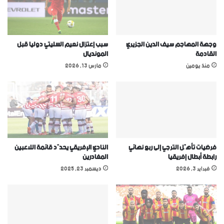
وجهة المهاجم سيف الدين الجزيري
سبب إعتزال نعيم السليتي دوليا قبل
القادمة
المونديال
منذ يومين
مارس 13, 2026
فرضيات تأهّل الترجي إلى ربع نهائي
النادي الإفريقي يحدّد قائمة اللاعبين
رابطة أبطال إفريقيا
المغادرين
فبراير 3, 2026
ديسمبر 23, 2025