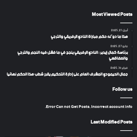
Most Viewed Posts
أبريل 21, 2025
هذا ما دوّنه حكم مباراة النادي الإفريقي والترجي
مايو 27, 2025
برئاسة كمال إيدير : النادي الإفريقي ينجح في ما فشل فيه النجم والترجي
والصفاقسي
فبراير 10, 2025
جمال الحيمودي المشرف العام على إدارة التحكيم يقرر شطب هذا الحكم نهائيا
Follow us
Error Can not Get Posts, Incorrect account info.
Last Modified Posts