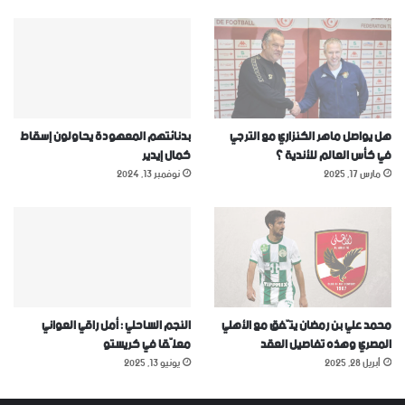
هل يواصل ماهر الكنزاري مع الترجي
بدنائتهم المعهودة يحاولون إسقاط
في كأس العالم للأندية ؟
كمال إيدير
مارس 17, 2025
نوفمبر 13, 2024
محمد علي بن رمضان يتّفق مع الأهلي
النجم الساحلي : أمل راقي العواني
المصري وهذه تفاصيل العقد
معلّقا في كريستو
أبريل 28, 2025
يونيو 13, 2025