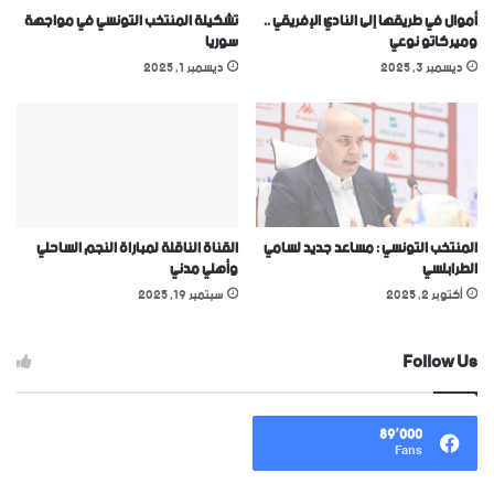
أموال في طريقها إلى النادي الإفريقي ..
تشكيلة المنتخب التونسي في مواجهة
وميركاتو نوعي
سوريا
ديسمبر 3, 2025
ديسمبر 1, 2025
المنتخب التونسي : مساعد جديد لسامي
القناة الناقلة لمباراة النجم الساحلي
الطرابلسي
وأهلي مدني
أكتوبر 2, 2025
سبتمبر 19, 2025
Follow Us
89٬000
Fans