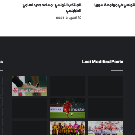
لتونسي في مواجهة سوريا
المنتخب التونسي : مساعد جديد لسامي
الطرابلسي
أكتوبر 2, 2025
gs
Last Modified Posts