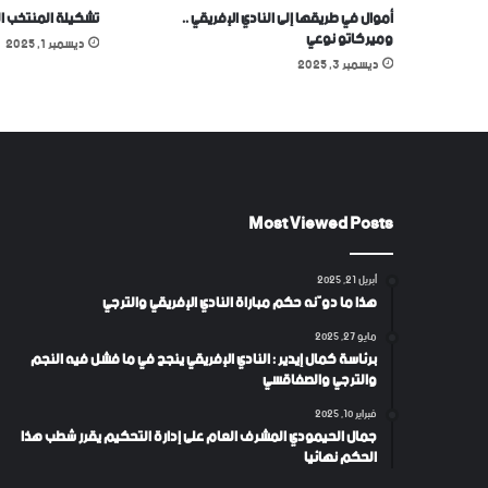
أموال في طريقها إلى النادي الإفريقي ..
تشكيلة المنتخب ا
وميركاتو نوعي
ديسمبر 1, 2025
ديسمبر 3, 2025
Most Viewed Posts
أبريل 21, 2025
هذا ما دوّنه حكم مباراة النادي الإفريقي والترجي
مايو 27, 2025
برئاسة كمال إيدير : النادي الإفريقي ينجح في ما فشل فيه النجم
والترجي والصفاقسي
فبراير 10, 2025
جمال الحيمودي المشرف العام على إدارة التحكيم يقرر شطب هذا
الحكم نهائيا