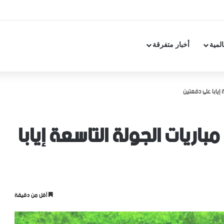
المية
أخبار متفرقة
 إيابا على دفعتين
مباريات الجولة التاسعة إيابا
أقل من دقيقة