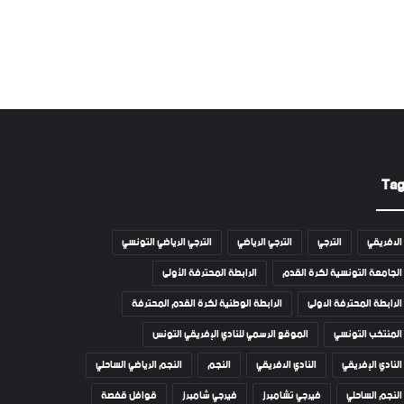
Ta
الافريقي
الترجي
الترجي الرياضي
الترجي الرياضي التونسي
الجامعة التونسية لكرة القدم
الرابطة المحترفة الأولى
الرابطة المحترفة الاولى
الرابطة الوطنية لكرة القدم المحترفة
المنتخب التونسي
الموقع الرسمي للنادي الإفريقي التونس
النادي الإفريقي
النادي الافريقي
النجم
النجم الرياضي الساحلي
النجم الساحلي
فيرجي تشامبرز
فيرجي شامبرز
قوافل قفصة