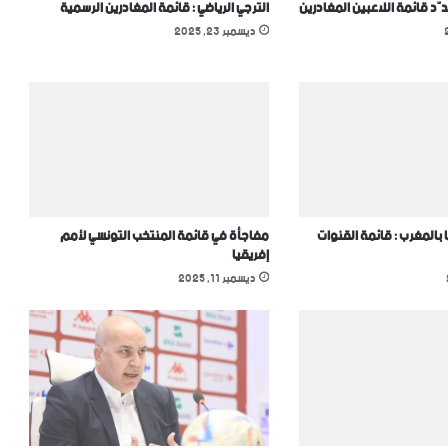
دّد قائمة اللاعبين المغادرين
الترجي الرياضي : قائمة المغادرين الرسمية
ديسمبر 23, 2025
 بالمغرب : قائمة القنوات
مفاجأة في قائمة المنتخب التونسي ﻷمم
إفريقيا
ديسمبر 11, 2025