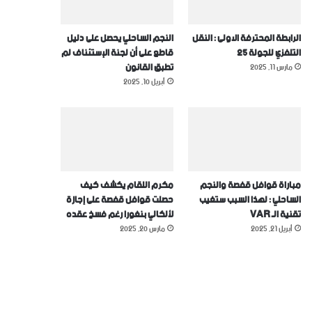
الرابطة المحترفة الاولى : النقل
النجم الساحلي يحصل على دليل
التلفزي للجولة 25
قاطع على أن لجنة الإستئناف لم
تطبق القانون
مارس 11, 2025
أبريل 10, 2025
مباراة قوافل قفصة والنجم
مكرم اللقام يكشف كيف
الساحلي : لهذا السبب ستغيب
حصلت قوافل قفصة على إجازة
تقنية الـ VAR
ﻷلكالي بنغورا رغم فسخ عقده
أبريل 21, 2025
مارس 20, 2025