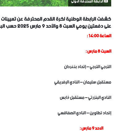
الرابطة المحترفة الاولى
كشفت الرابطة الوطنية لكرة القدم المحترفة عن تعيينات الج
على دفعتين يومي السبت 8 والأحد 9 مارس 2025 حسب البرنامج التالي :
الساعة 14:00 :
السبت 8 مارس :
الترجي الترجي – إتحاد بنڨردان
مستقبل سليمان – النادي الإفريقي
النادي البنزرتي – مستقبل ڨابس
إتحاد تطاوين – النادي الصفاقسي
الاحد 9 مارس :