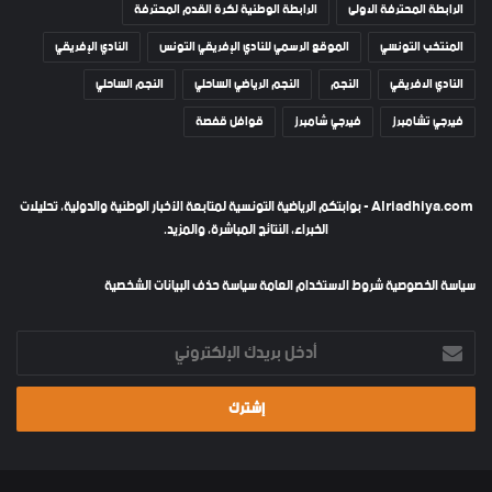
الرابطة المحترفة الاولى
الرابطة الوطنية لكرة القدم المحترفة
المنتخب التونسي
الموقع الرسمي للنادي الإفريقي التونس
النادي الإفريقي
النادي الافريقي
النجم
النجم الرياضي الساحلي
النجم الساحلي
فيرجي تشامبرز
فيرجي شامبرز
قوافل قفصة
Alriadhiya.com - بوابتكم الرياضية التونسية لمتابعة الأخبار الوطنية والدولية، تحليلات
الخبراء، النتائج المباشرة، والمزيد.
سياسة الخصوصية
شروط الاستخدام العامة
سياسة حذف البيانات الشخصية
أدخل
بريدك
الإلكتروني