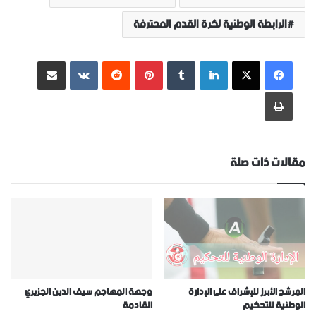
الرابطة الوطنية لكرة القدم المحترفة
لينكدإن
‏Tumblr
بينتيريست
‏Reddit
‏VKontakte
مشاركة عبر البريد
طباعة
مقالات ذات صلة
المرشح الأبرز للإشراف على الإدارة
وجهة المهاجم سيف الدين الجزيري
الوطنية للتحكيم
القادمة