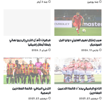
منذ يومين
منذ 3 أيام
سبب إعتزال نعيم السليتي دوليا قبل
فرضيات تأهّل الترجي إلى ربع نهائي
المونديال
رابطة أبطال إفريقيا
مارس 13, 2026
فبراير 3, 2026
النادي الإفريقي يحدّد قائمة اللاعبين
الترجي الرياضي : قائمة المغادرين
المغادرين
الرسمية
ديسمبر 23, 2025
ديسمبر 23, 2025