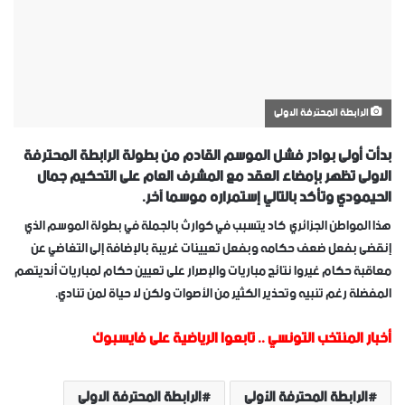
الرابطة المحترفة الاولى
بدأت أولى بوادر فشل الموسم القادم من بطولة الرابطة المحترفة
الاولى تظهر بإمضاء العقد مع المشرف العام على التحكيم جمال
الحيمودي وتأكد بالتالي إستمراره موسما آخر.
هذا المواطن الجزائري كاد يتسبب في كوارث بالجملة في بطولة الموسم الذي
إنقضى بفعل ضعف حكامه وبفعل تعيينات غريبة بالإضافة إلى التغاضي عن
معاقبة حكام غيروا نتائج مباريات والإصرار على تعيين حكام لمباريات أنديتهم
المفضلة رغم تنبيه وتحذير الكثير من الأصوات ولكن لا حياة لمن تنادي.
أخبار المنتخب التونسي
..
تابعوا الرياضية على فايسبوك
الرابطة المحترفة الأولى
الرابطة المحترفة الاولى