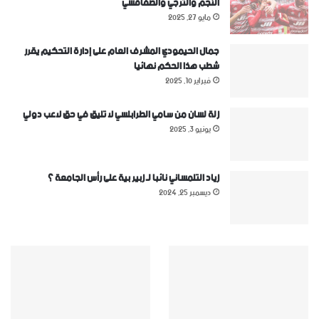
النجم والترجي والصفاقسي
مايو 27, 2025
جمال الحيمودي المشرف العام على إدارة التحكيم يقرر
شطب هذا الحكم نهائيا
فبراير 10, 2025
زلة لسان من سامي الطرابلسي لا تليق في حق لاعب دولي
يونيو 3, 2025
زياد التلمساني نائبا لـ زبير بية على رأس الجامعة ؟
ديسمبر 25, 2024