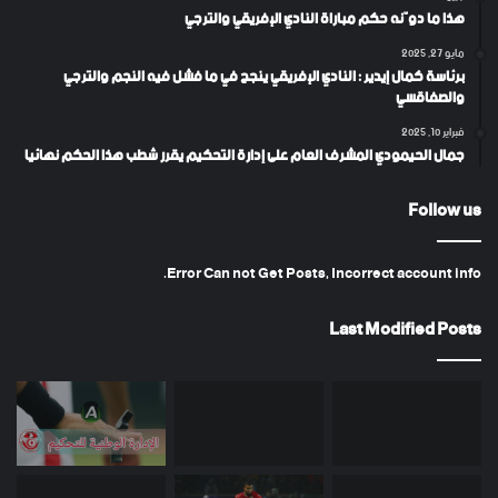
هذا ما دوّنه حكم مباراة النادي الإفريقي والترجي
مايو 27, 2025
برئاسة كمال إيدير : النادي الإفريقي ينجح في ما فشل فيه النجم والترجي
والصفاقسي
فبراير 10, 2025
جمال الحيمودي المشرف العام على إدارة التحكيم يقرر شطب هذا الحكم نهائيا
Follow us
Error Can not Get Posts, Incorrect account info.
Last Modified Posts