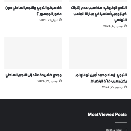
النادي الإفريقي : هذا سبب عدم إشراك
كلاسيكو الترجي والنجم الساحلي دون
كينزومبي أساسيا في مباراة الملعب
حضور الجمهور ؟
التونسي
فبراير 21, 2025
ديسمبر 4, 2024
الترجي : إبعاد محمد أمين توغاي لم
وجدي كشريدة عائد إلى النجم الساحلي
يكن بسبب قلّة الإنضباط
ديسمبر 19, 2024
نوفمبر 25, 2024
Most Viewed Posts
أبريل 21, 2025