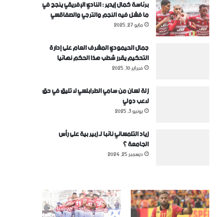
برئاسة كمال إيدير : النادي الإفريقي ينجح في
ما فشل فيه النجم والترجي والصفاقسي
مايو 27, 2025
جمال الحيمودي المشرف العام على إدارة
التحكيم يقرر شطب هذا الحكم نهائيا
فبراير 10, 2025
زلة لسان من سامي الطرابلسي لا تليق في حق
لاعب دولي
يونيو 3, 2025
زياد التلمساني نائبا لـ زبير بية على رأس
الجامعة ؟
ديسمبر 25, 2024