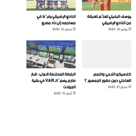
يوسف البلايلي تسلّم تسبقة
النادي الإفريقي يفرّط في
من النادي الإفريقي
مهاجمه إلى ناد مصري
يوليو 16, 2025
فبراير 10, 2025
كلاسيكو الترجي والنجم
الرابطة المحترفة الاولى : قرار
الساحلي دون حضور الجمهور ؟
صارم يهمّ الـ VAR في بقية
الجولات
فبراير 21, 2025
أبريل 15, 2025