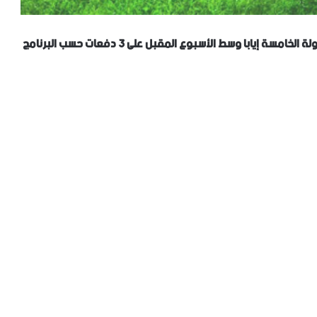
تواصل بطولة الرابطة المحترفة الاولى نشاطها بمباريات الجولة الخامسة إيابا وسط الأسبوع المقبل على 3 دفعات حسب البرنامج