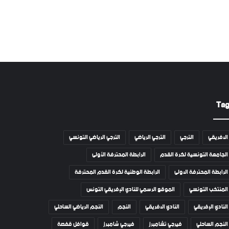
Ta
الافريقي
الترجي
الترجي الرياضي
الترجي الرياضي التونسي
الجامعة التونسية لكرة القدم
الرابطة المحترفة الأولى
الرابطة المحترفة الاولى
الرابطة الوطنية لكرة القدم المحترفة
المنتخب التونسي
الموقع الرسمي للنادي الإفريقي التونس
النادي الإفريقي
النادي الافريقي
النجم
النجم الرياضي الساحلي
النجم الساحلي
فيرجي تشامبرز
فيرجي شامبرز
قوافل قفصة