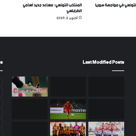
لتونسي في مواجهة سوريا
المنتخب التونسي : مساعد جديد لسامي
الطرابلسي
أكتوبر 2, 2025
gs
Last Modified Posts