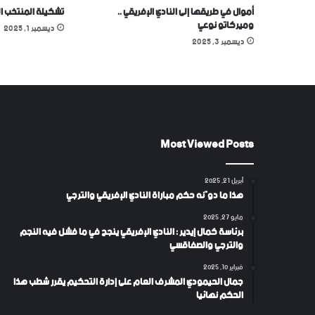
أموال في طريقها إلى النادي الإفريقي ..
تشكيلة المنتخب ا
وميركاتو نوعي
ديسمبر 1, 2025
ديسمبر 3, 2025
Most Viewed Posts
أبريل 21, 2025
هذا ما دوّنه حكم مباراة النادي الإفريقي والترجي
مايو 27, 2025
برئاسة كمال إيدير : النادي الإفريقي ينجح في ما فشل فيه النجم
والترجي والصفاقسي
فبراير 10, 2025
جمال الحيمودي المشرف العام على إدارة التحكيم يقرر شطب هذا
الحكم نهائيا