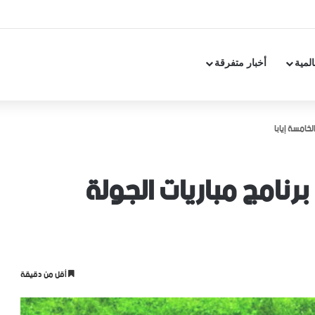
المية
أخبار متفرقة
لخامسة إيابا
 برنامج مباريات الجولة
أقل من دقيقة