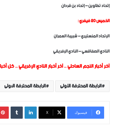
إتحاد تطاوين – إتحاد بن قردان
الخميس 20 فيفري :
الإتحاد المنستيري – شبيبة العمران
النادي الصفاقسي – النادي الإفريقي
آخر أخبار النجم الساحلي
..
آخر أخبار النادي الإفريقي
..
كل أخبار
الرابطة المحترفة الأولى
الرابطة المحترفة الاولى
لينكدإن
‏Tumblr
فيسبوك
‫X