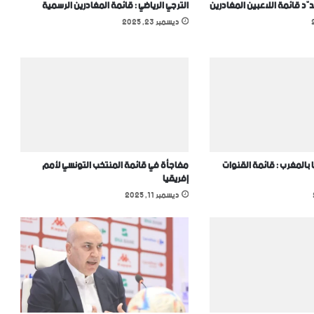
دّد قائمة اللاعبين المغادرين
الترجي الرياضي : قائمة المغادرين الرسمية
ديسمبر 23, 2025
 بالمغرب : قائمة القنوات
مفاجأة في قائمة المنتخب التونسي ﻷمم
إفريقيا
ديسمبر 11, 2025