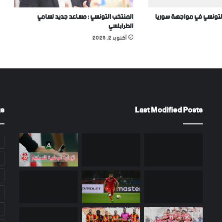
لتونسي في مواجهة سوريا
المنتخب التونسي : مساعد جديد لسامي
الطرابلسي
أكتوبر 2, 2025
gs
Last Modified Posts