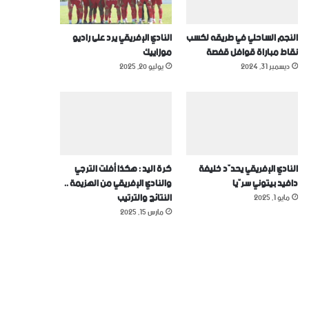
النجم الساحلي في طريقه لكسب
النادي الإفريقي يرد على راديو
نقاط مباراة قوافل قفصة
موزاييك
ديسمبر 31, 2024
يوليو 20, 2025
النادي الإفريقي يحدّد خليفة
كرة اليد : هكذا أفلت الترجي
دافيد بيتوني سرّيا
والنادي الإفريقي من الهزيمة ..
النتائج والترتيب
مايو 1, 2025
مارس 15, 2025