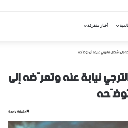
المية
أخبار متفرقة
ضه إلى إشكال قانوني عليها أن توضّحه
ترجي نيابة عنه وتعرّضه إلى
توضّحه
دقيقة واحدة