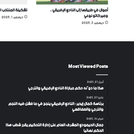
أموال في طريقها إلى النادي الإفريقي ..
تشكيلة المنتخب ا
وميركاتو نوعي
ديسمبر 1, 2025
ديسمبر 3, 2025
Most Viewed Posts
أبريل 21, 2025
هذا ما دوّنه حكم مباراة النادي الإفريقي والترجي
مايو 27, 2025
برئاسة كمال إيدير : النادي الإفريقي ينجح في ما فشل فيه النجم
والترجي والصفاقسي
فبراير 10, 2025
جمال الحيمودي المشرف العام على إدارة التحكيم يقرر شطب هذا
الحكم نهائيا