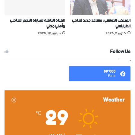
المنتخب التونسي : مساعد جديد لسامي
القناة الناقلة لمباراة النجم الساحلي
الطرابلسي
وأهلي مدني
أكتوبر 2, 2025
سبتمبر 19, 2025
Follow Us
89٬000
Fans
Weather
29
℃