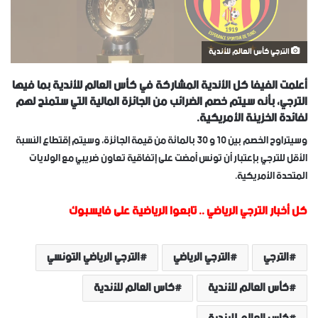
الترجي كأس العالم للأندية
أعلمت الفيفا كل الأندية المشاركة في كأس العالم للأندية بما فيها
الترجي، بأنه سيتم خصم الضرائب من الجائزة المالية التي ستمنح لهم
لفائدة الخزينة الأمريكية.
وسيتراوح الخصم بين 10 و 30 بالمائة من قيمة الجائزة، وسيتم إقتطاع النسبة
الأقل للترجي بإعتبار أن تونس أمضت على إتفاقية تعاون ضريبي مع الولايات
المتحدة الأمريكية.
كل أخبار الترجي الرياضي
..
تابعوا الرياضية على فايسبوك
الترجي
الترجي الرياضي
الترجي الرياضي التونسي
كأس العالم للأندية
كاس العالم للأندية