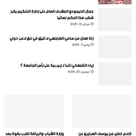
جمال الحيمودي المشرف العام على إدارة التحكيم يقرر
شطب هذا الحكم نهائيا
فبراير 10, 2025
زلة لسان من سامي الطرابلسي لا تليق في حق لاعب دولي
يونيو 3, 2025
زياد التلمساني نائبا لـ زبير بية على رأس الجامعة ؟
ديسمبر 25, 2024
كلام خطير من يوسف السرايري عن
وزارة الشباب والرياضة تضرب بقوة بعد