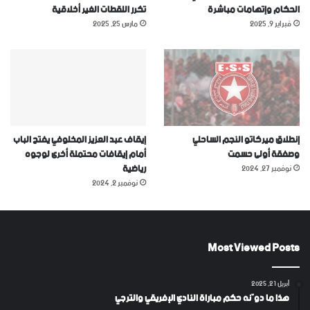
الحكام وإتهامات مباشرة
تكرر اللقطات الغير أخلاقية
فبراير 9, 2025
مارس 25, 2025
إنطلاق ميركاتو النجم الساحلي
إيقاف عبد العزيز المخلوفي يفتح الباب
وصفقة أولى حسمت
أمام إيقافات محتملة أخرى لوجوه
رياضية
نوفمبر 27, 2024
نوفمبر 2, 2024
Most Viewed Posts
أبريل 21, 2025
هذا ما دوّنه حكم مباراة النادي الإفريقي والترجي