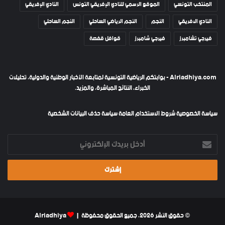
المنتخب التونسي
الموقع الرسمي للنادي الإفريقي التونس
النادي الإفريقي
النادي الافريقي
النجم
النجم الرياضي الساحلي
النجم الساحلي
فيرجي تشامبرز
فيرجي شامبرز
قوافل قفصة
Alriadhiya.com - بوابتكم الرياضية التونسية لمتابعة الأخبار الوطنية والدولية، تحليلات
الخبراء، النتائج المباشرة، والمزيد.
سياسة الخصوصية
شروط الاستخدام العامة
سياسة حذف البيانات الشخصية
أدخل
بريدك
الإلكتروني
© حقوق النشر 2026، جميع الحقوق محفوظة |
Alriadhiya