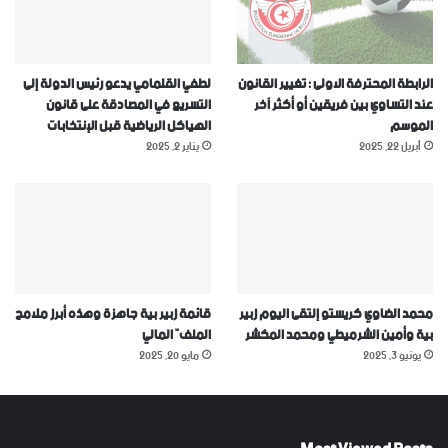
الرابطة المحترفة الاولى : تغيير القانون
لطفي القلمامي يدعو رئيس الدولة إلى
عند التساوي بين فريقين أو أكثر آخر
التسريع في المصادقة على قانون
الموسم
الهياكل الرياضية قبل الإنتخابات
أبريل 22, 2025
يناير 2, 2025
محمد الضاوي كريستو إلتقى اليوم زبير
قائمة زبير بية جاهزة وهذه أبرز ملامح
بية وأمين الشرميطي ومحمد المكشر
الملفّ المالي
يونيو 3, 2025
مايو 20, 2025