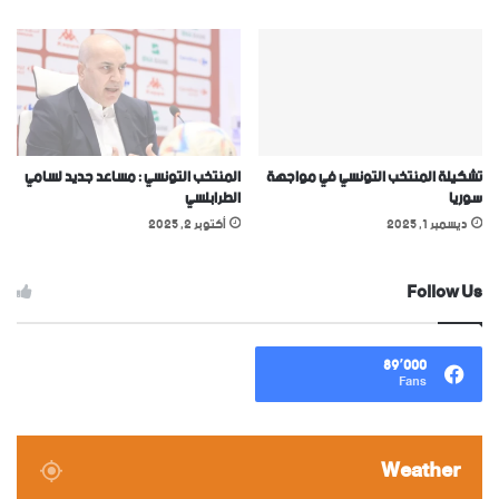
تشكيلة المنتخب التونسي في مواجهة
المنتخب التونسي : مساعد جديد لسامي
سوريا
الطرابلسي
ديسمبر 1, 2025
أكتوبر 2, 2025
Follow Us
89٬000
Fans
Weather