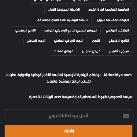
الجامعة التونسية لكرة القدم
الرابطة المحترفة الأولى
الرابطة المحترفة الاولى
الرابطة الوطنية لكرة القدم المحترفة
المنتخب التونسي
الموقع الرسمي للنادي الإفريقي التونس
النادي الإفريقي
النادي الافريقي
النجم
النجم الرياضي الساحلي
النجم الساحلي
فيرجي تشامبرز
فيرجي شامبرز
قوافل قفصة
Alriadhiya.com - بوابتكم الرياضية التونسية لمتابعة الأخبار الوطنية والدولية، تحليلات
الخبراء، النتائج المباشرة، والمزيد.
سياسة الخصوصية
شروط الاستخدام العامة
سياسة حذف البيانات الشخصية
أدخل
بريدك
الإلكتروني