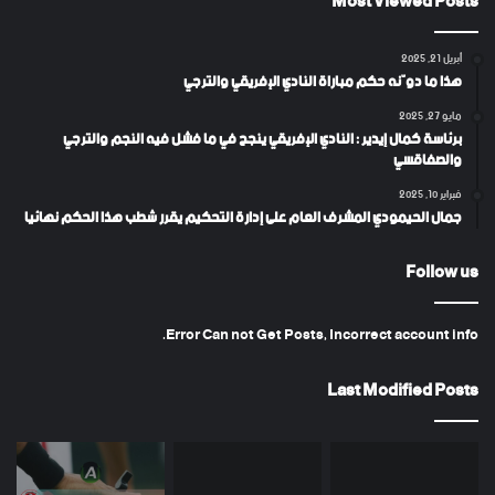
Most Viewed Posts
أبريل 21, 2025
هذا ما دوّنه حكم مباراة النادي الإفريقي والترجي
مايو 27, 2025
برئاسة كمال إيدير : النادي الإفريقي ينجح في ما فشل فيه النجم والترجي
والصفاقسي
فبراير 10, 2025
جمال الحيمودي المشرف العام على إدارة التحكيم يقرر شطب هذا الحكم نهائيا
Follow us
Error Can not Get Posts, Incorrect account info.
Last Modified Posts