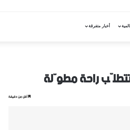
المية
أخبار متفرقة
تتطلّب راحة مطوّلة
أقل من دقيقة