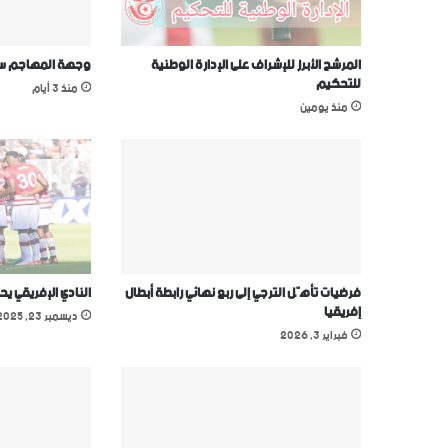
المرشح الأبرز للإشراف على الإدارة الوطنية
وجهة المهاجم سيف
للتحكيم
منذ 3 أيام
منذ يومين
فرضيات تأهّل الترجي إلى ربع نهائي رابطة أبطال
النادي الإفريقي يح
إفريقيا
ديسمبر 23, 2025
فبراير 3, 2026