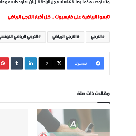
وتستوجب هذه الإصابة 4 أسابيع من الراحة قبل أن يعاود طبيبه معاينتها.
تابعوا الرياضية على فايسبوك
..
كل أخبار الترجي الرياضي
الترجي
الترجي الرياضي
الترجي الرياضي التونس
لينكدإن
‏Tumblr
فيسبوك
‫X
مقالات ذات صلة