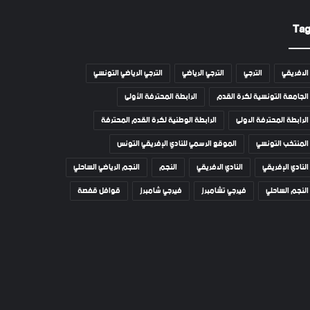
Ta
الافريقي
الترجي
الترجي الرياضي
الترجي الرياضي التونسي
الجامعة التونسية لكرة القدم
الرابطة المحترفة الأولى
الرابطة المحترفة الاولى
الرابطة الوطنية لكرة القدم المحترفة
المنتخب التونسي
الموقع الرسمي للنادي الإفريقي التونس
النادي الإفريقي
النادي الافريقي
النجم
النجم الرياضي الساحلي
النجم الساحلي
فيرجي تشامبرز
فيرجي شامبرز
قوافل قفصة