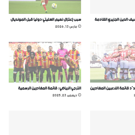
 الدين الجزيري القادمة
سبب إعتزال نعيم السليتي دوليا قبل المونديال
مارس 13, 2026
دّد قائمة اللاعبين المغادرين
الترجي الرياضي : قائمة المغادرين الرسمية
ديسمبر 23, 2025