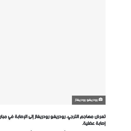
رودريغو رودريغاز
تعرض مهاجم الترجي، رودريغو رودريغاز إلى الإصابة في مباراة
إصابة عضلية.