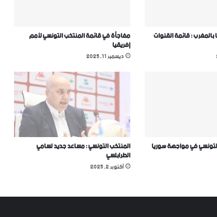
 بالمغرب : قائمة القنوات
مفاجأة في قائمة المنتخب التونسي ﻷمم
إفريقيا
ديسمبر 11, 2025
لتونسي في مواجهة سوريا
المنتخب التونسي : مساعد جديد لسامي
الطرابلسي
أكتوبر 2, 2025