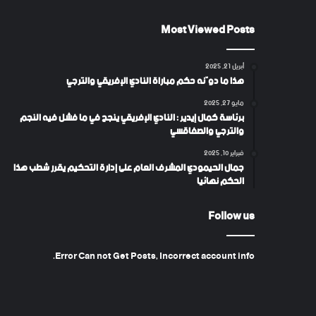
Most Viewed Posts
أبريل 21, 2025
هذا ما دوّنه حكم مباراة النادي الإفريقي والترجي
مايو 27, 2025
برئاسة كمال إيدير : النادي الإفريقي ينجح في ما فشل فيه النجم
والترجي والصفاقسي
فبراير 10, 2025
جمال الحيمودي المشرف العام على إدارة التحكيم يقرر شطب هذا
الحكم نهائيا
Follow us
Error Can not Get Posts, Incorrect account info.