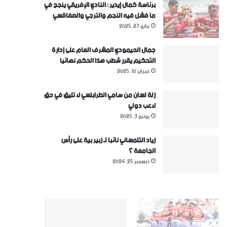
برئاسة كمال إيدير : النادي الإفريقي ينجح في
ما فشل فيه النجم والترجي والصفاقسي
مايو 27, 2025
جمال الحيمودي المشرف العام على إدارة
التحكيم يقرر شطب هذا الحكم نهائيا
فبراير 10, 2025
زلة لسان من سامي الطرابلسي لا تليق في حق
لاعب دولي
يونيو 3, 2025
زياد التلمساني نائبا لـ زبير بية على رأس
الجامعة ؟
ديسمبر 25, 2024