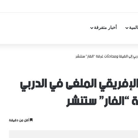
المية
أخبار متفرقة
بي إلى الفيفا ومحادثات غرفة “الفار” ستنشر
إفريقي الملغى في الدربي
 “الفار” ستنشر
أقل من دقيقة