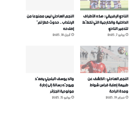
النادي الإفريقي : هذه الأطراف
النجم الساحلي ليس ممنوعا من
الداخلية والخارجية التي تخطّط
الإنتداب .. حدوث خطإ تمّ
لتدمير النادي
إصلاحه
يوليو 7, 2025
أبريل 18, 2025
النجم الساحلي : الكشف عن
والد يوسف البلايلي يصعّد
طبيعة إصابة فراس شواط
ويوجّه رسالة إلى إدارة
ومدة الراحة
مولودية الجزائر
فبراير 19, 2025
يوليو 15, 2025