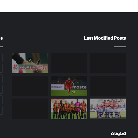
gs
Last Modified Posts
تصنيفات