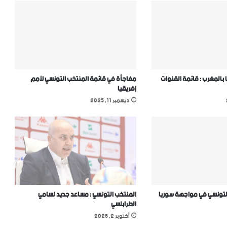
 بالمغرب : قائمة القنوات
مفاجأة في قائمة المنتخب التونسي ﻷمم
إفريقيا
ديسمبر 11, 2025
لتونسي في مواجهة سوريا
المنتخب التونسي : مساعد جديد لسامي
الطرابلسي
أكتوبر 2, 2025