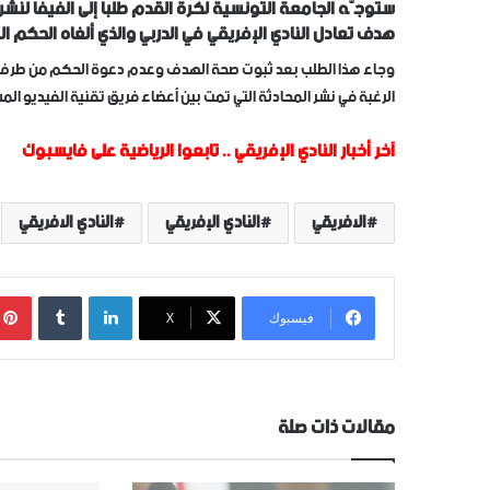
ستوجّه الجامعة التونسية لكرة القدم طلبا إلى الفيفا لنشر 
هدف تعادل النادي الإفريقي في الدربي والذي ألغاه الحكم ا
وجاء هذا الطلب بعد ثبوت صحة الهدف وعدم دعوة الحكم من طرف غر
الرغبة في نشر المحادثة التي تمت بين أعضاء فريق تقنية الفيديو الم
آخر أخبار النادي الإفريقي
..
تابعوا الرياضية على فايسبوك
الافريقي
النادي الإفريقي
النادي الافريقي
لينكدإن
‏Tumblr
فيسبوك
‫X
مقالات ذات صلة