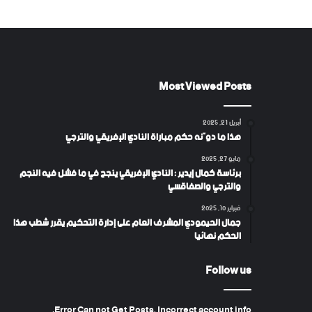
Most Viewed Posts
أبريل 21, 2025
هذا ما دوّنه حكم مباراة النادي الإفريقي والترجي
مايو 27, 2025
برئاسة كمال إيدير : النادي الإفريقي ينجح في ما فشل فيه النجم
والترجي والصفاقسي
فبراير 10, 2025
جمال الحيمودي المشرف العام على إدارة التحكيم يقرر شطب هذا
الحكم نهائيا
Follow us
Error Can not Get Posts, Incorrect account info.