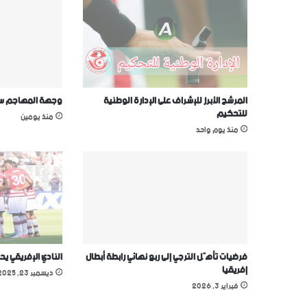
المرشح الأبرز للإشراف على الإدارة الوطنية
وجهة المهاجم سيف
للتحكيم
منذ يومين
منذ يوم واحد
فرضيات تأهّل الترجي إلى ربع نهائي رابطة أبطال
النادي الإفريقي يح
إفريقيا
ديسمبر 23, 2025
فبراير 3, 2026