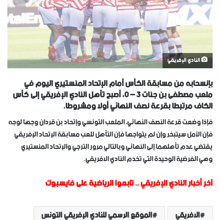
النادي الإفريقي
بإنسحابه من مسابقة الكأس أمام الإتحاد المنستيري اليوم في
ملعب مصطفى بن جنات 3 – 0، أصبح تأهل النادي الإفريقي إلى كأس
الكاف مرتبطا بقرعة نصف النهائي أولا ومشروطا.
فإذا وضعت قرعة النصف النهائي، الملعب التونسي وإتحاد بن قردان وجها لوجه
فإن الأمل سيتبخر وإن لم يتواجها فإن التأهل للعب مسابقة الإتحاد الإفريقي
يقتضي عدم تأهلهما إلى النهائي وبالتالي مرور الترجي والإتحاد المنستيري
وهي الفرضية الوحيدة التي تخدم النادي الافريقي.
آخر أخبار النادي الإفريقي
..
تابعوا الرياضية على فايسبوك
الافريقي
الموقع الرسمي للنادي الإفريقي التونس