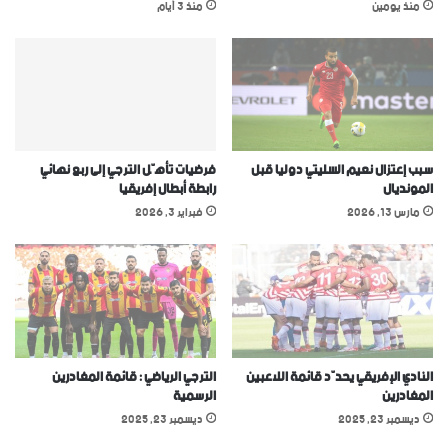
منذ يومين
منذ 3 أيام
سبب إعتزال نعيم السليتي دوليا قبل
فرضيات تأهّل الترجي إلى ربع نهائي
المونديال
رابطة أبطال إفريقيا
مارس 13, 2026
فبراير 3, 2026
النادي الإفريقي يحدّد قائمة اللاعبين
الترجي الرياضي : قائمة المغادرين
المغادرين
الرسمية
ديسمبر 23, 2025
ديسمبر 23, 2025