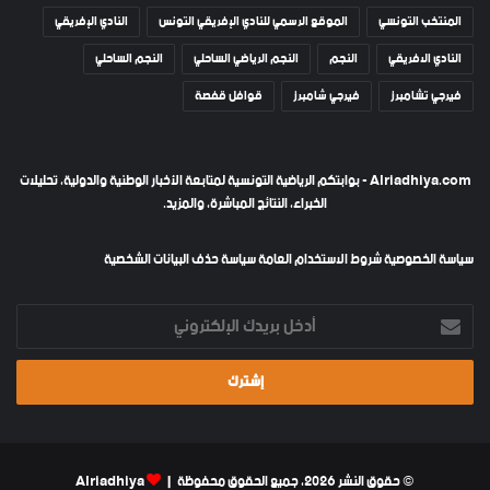
المنتخب التونسي
الموقع الرسمي للنادي الإفريقي التونس
النادي الإفريقي
النادي الافريقي
النجم
النجم الرياضي الساحلي
النجم الساحلي
فيرجي تشامبرز
فيرجي شامبرز
قوافل قفصة
Alriadhiya.com - بوابتكم الرياضية التونسية لمتابعة الأخبار الوطنية والدولية، تحليلات
الخبراء، النتائج المباشرة، والمزيد.
سياسة الخصوصية
شروط الاستخدام العامة
سياسة حذف البيانات الشخصية
أدخل
بريدك
الإلكتروني
© حقوق النشر 2026، جميع الحقوق محفوظة |
Alriadhiya