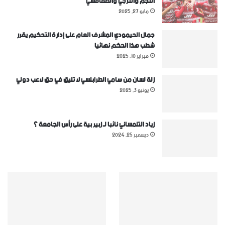
النجم والترجي والصفاقسي
مايو 27, 2025
جمال الحيمودي المشرف العام على إدارة التحكيم يقرر
شطب هذا الحكم نهائيا
فبراير 10, 2025
زلة لسان من سامي الطرابلسي لا تليق في حق لاعب دولي
يونيو 3, 2025
زياد التلمساني نائبا لـ زبير بية على رأس الجامعة ؟
ديسمبر 25, 2024