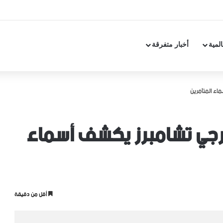
المية
أخبار متفرقة
ماء المتآمرين
فيرجي تشامبرز يكشف أسماء
أقل من دقيقة