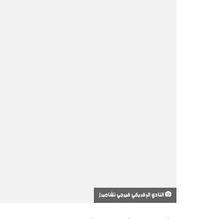
النادي الإفريقي فيرجي تشامبرز