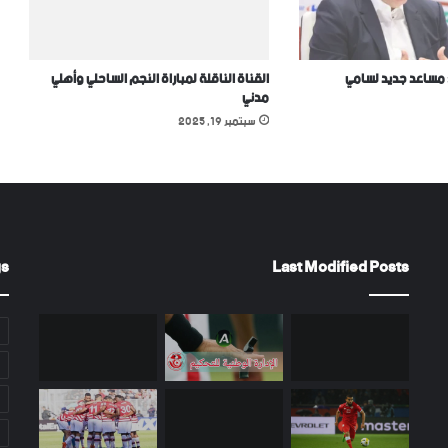
: مساعد جديد لسامي
القناة الناقلة لمباراة النجم الساحلي وأهلي
مدني
سبتمبر 19, 2025
gs
Last Modified Posts