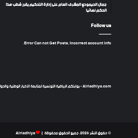
جمال الحيمودي المشرف العام على إدارة التحكيم يقرر شطب هذا
الحكم نهائيا
Follow us
Error Can not Get Posts, Incorrect account info.
Alriadhiya.com - بوابتكم الرياضية التونسية لمتابعة الأخبار الوطنية والدولية، تحليلات الخبراء، النتائج المباشرة، والمزيد.
© حقوق النشر 2026، جميع الحقوق محفوظة |
Alriadhiya