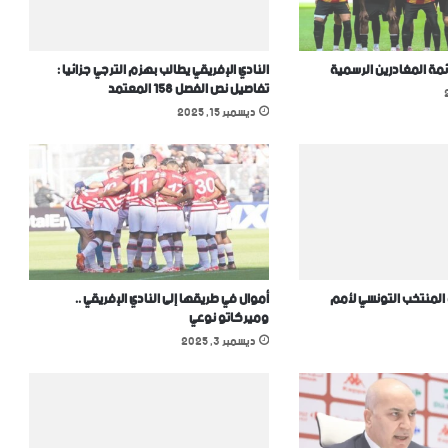
ائمة المغادرين الرسمية
النادي الإفريقي يطالب بهزم الترجي جزائيا :
تفاصيل نص الفصل 158 المعتمد
ديسمبر 15, 2025
المنتخب التونسي ﻷمم
أموال في طريقها إلى النادي الإفريقي ..
وميركاتو نوعي
ديسمبر 3, 2025