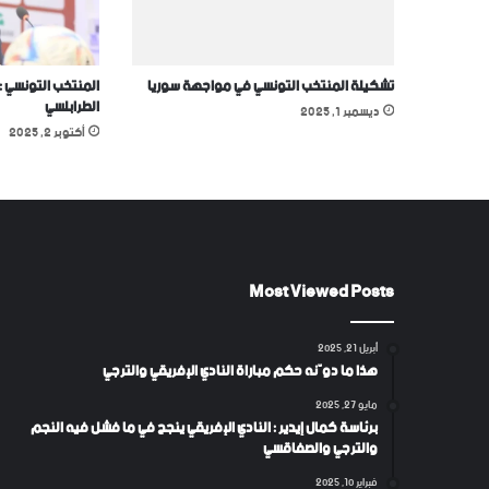
تشكيلة المنتخب التونسي في مواجهة سوريا
المنتخب التونسي 
الطرابلسي
ديسمبر 1, 2025
أكتوبر 2, 2025
Most Viewed Posts
أبريل 21, 2025
هذا ما دوّنه حكم مباراة النادي الإفريقي والترجي
مايو 27, 2025
برئاسة كمال إيدير : النادي الإفريقي ينجح في ما فشل فيه النجم
والترجي والصفاقسي
فبراير 10, 2025