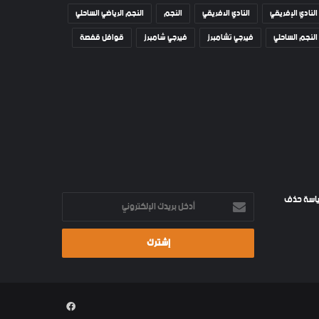
النادي الإفريقي
النادي الافريقي
النجم
النجم الرياضي الساحلي
النجم الساحلي
فيرجي تشامبرز
فيرجي شامبرز
قوافل قفصة
اسة حذف
أدخل
بريدك
الإلكتروني
فيسبوك