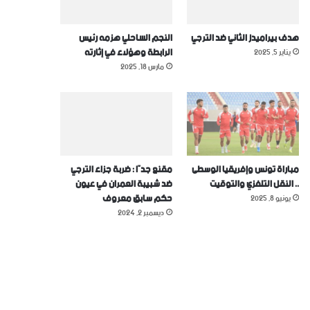
هدف بيراميدز الثاني ضد الترجي
النجم الساحلي هزمه رئيس
الرابطة وهؤلاء في إثارته
يناير 5, 2025
مارس 18, 2025
مباراة تونس وإفريقيا الوسطى
مقنع جدّا : ضربة جزاء الترجي
.. النقل التلفزي والتوقيت
ضد شبيبة العمران في عيون
حكم سابق معروف
يونيو 8, 2025
ديسمبر 2, 2024